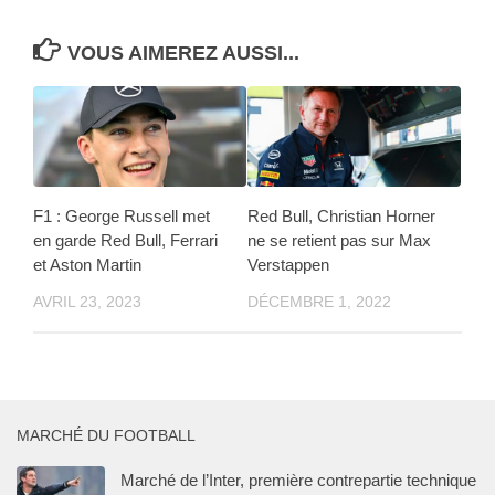
VOUS AIMEREZ AUSSI...
F1 : George Russell met
Red Bull, Christian Horner
en garde Red Bull, Ferrari
ne se retient pas sur Max
et Aston Martin
Verstappen
AVRIL 23, 2023
DÉCEMBRE 1, 2022
MARCHÉ DU FOOTBALL
Marché de l’Inter, première contrepartie technique