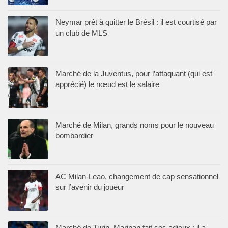
Neymar prêt à quitter le Brésil : il est courtisé par
un club de MLS
Marché de la Juventus, pour l’attaquant (qui est
apprécié) le nœud est le salaire
Marché de Milan, grands noms pour le nouveau
bombardier
AC Milan-Leao, changement de cap sensationnel
sur l’avenir du joueur
Marché de Turin, Maripan fait ses adieux : il a