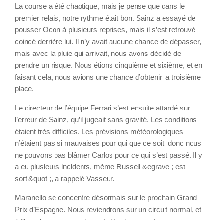
La course a été chaotique, mais je pense que dans le
premier relais, notre rythme était bon. Sainz a essayé de
pousser Ocon à plusieurs reprises, mais il s’est retrouvé
coincé derrière lui. Il n’y avait aucune chance de dépasser,
mais avec la pluie qui arrivait, nous avons décidé de
prendre un risque. Nous étions cinquième et sixième, et en
faisant cela, nous avions une chance d’obtenir la troisième
place.
Le directeur de l’équipe Ferrari s’est ensuite attardé sur
l’erreur de Sainz, qu’il jugeait sans gravité. Les conditions
étaient très difficiles. Les prévisions météorologiques
n’étaient pas si mauvaises pour qui que ce soit, donc nous
ne pouvons pas blâmer Carlos pour ce qui s’est passé. Il y
a eu plusieurs incidents, même Russell &egrave ; est
sorti&quot ;, a rappelé Vasseur.
Maranello se concentre désormais sur le prochain Grand
Prix d’Espagne. Nous reviendrons sur un circuit normal, et