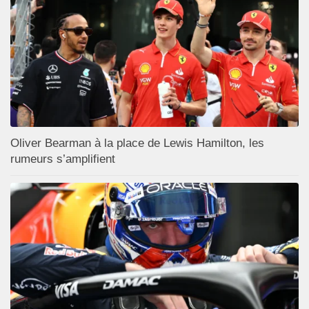
Oliver Bearman à la place de Lewis Hamilton, les
rumeurs s’amplifient