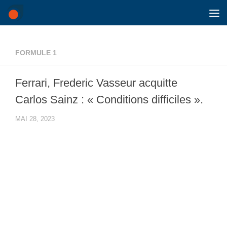
Skip to content
FORMULE 1
Ferrari, Frederic Vasseur acquitte
Carlos Sainz : « Conditions difficiles ».
MAI 28, 2023