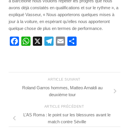
à Barcelone nous voulons répéter les progrès que nous
avons déjà constatés en qualifications et sur le rythme », a
expliqué Vasseur, « Nous apporterons quelques mises à
jour à la voiture, en espérant qu’elles nous apporteront
quelque chose de plus en termes de performance.
Facebook
WhatsApp
X
Telegram
Email
Partager
ARTICLE SUIVANT
Roland Garros hommes, Matteo Arnaldi au
deuxième tour
ARTICLE PRÉCÉDENT
L’AS Roma : le point sur les blessures avant le
match contre Séville