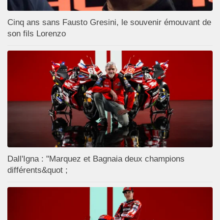
Cinq ans sans Fausto Gresini, le souvenir émouvant de
son fils Lorenzo
Dall'Igna : "Marquez et Bagnaia deux champions
différents&quot ;