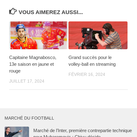
VOUS AIMEREZ AUSSI...
Capitaine Magnabosco,
Grand succès pour le
13e saison en jaune et
volley-ball en streaming
rouge
FÉVRIER 16, 2024
JUILLET 17, 2024
MARCHÉ DU FOOTBALL
Marché de l’Inter, première contrepartie technique
pour Muharemovic : Chivu décide