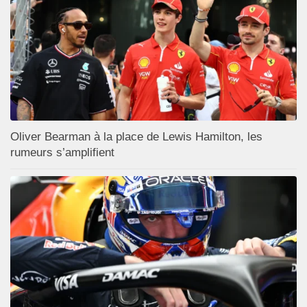
Oliver Bearman à la place de Lewis Hamilton, les
rumeurs s’amplifient