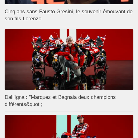
Cinq ans sans Fausto Gresini, le souvenir émouvant de
son fils Lorenzo
Dall'Igna : "Marquez et Bagnaia deux champions
différents&quot ;