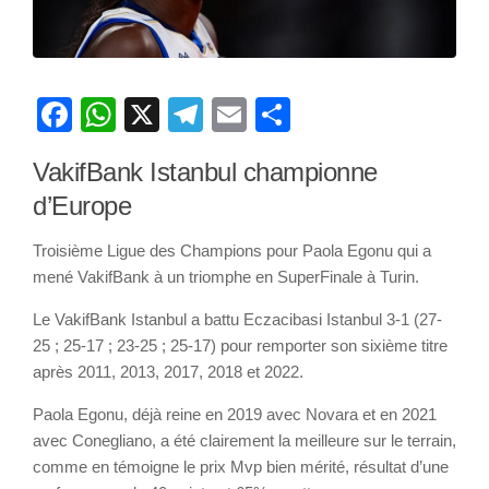
Facebook
WhatsApp
X
Telegram
Email
Partager
VakifBank Istanbul championne
d’Europe
Troisième Ligue des Champions pour Paola Egonu qui a
mené VakifBank à un triomphe en SuperFinale à Turin.
Le VakifBank Istanbul a battu Eczacibasi Istanbul 3-1 (27-
25 ; 25-17 ; 23-25 ; 25-17) pour remporter son sixième titre
après 2011, 2013, 2017, 2018 et 2022.
Paola Egonu, déjà reine en 2019 avec Novara et en 2021
avec Conegliano, a été clairement la meilleure sur le terrain,
comme en témoigne le prix Mvp bien mérité, résultat d’une