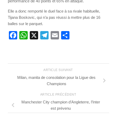
performance de 40 points et 65% en attaque.
Elle a donc remporté le duel face à sa rivale habituelle,
Tijana Boskovic, qui n’a pas réussi à mettre plus de 16
balles sur le parquet.
Facebook
WhatsApp
X
Telegram
Email
Partager
ARTICLE SUIVANT
Milan, manita de consolation pour la Ligue des
Champions
ARTICLE PRÉCÉDENT
Manchester City champion d’Angleterre, l’Inter
est prévenu