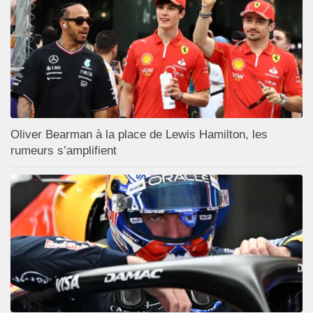
Oliver Bearman à la place de Lewis Hamilton, les
rumeurs s’amplifient