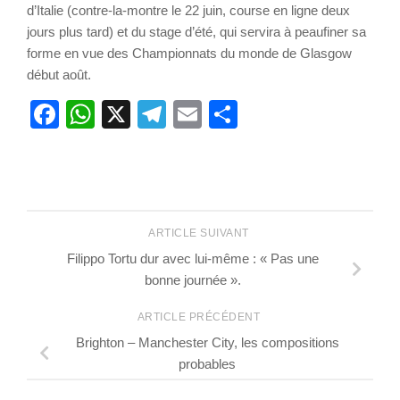
d’Italie (contre-la-montre le 22 juin, course en ligne deux
jours plus tard) et du stage d’été, qui servira à peaufiner sa
forme en vue des Championnats du monde de Glasgow
début août.
Facebook
WhatsApp
X
Telegram
Email
Partager
ARTICLE SUIVANT
Filippo Tortu dur avec lui-même : « Pas une
bonne journée ».
ARTICLE PRÉCÉDENT
Brighton – Manchester City, les compositions
probables