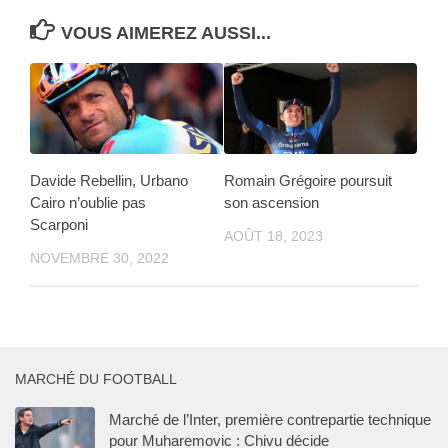
VOUS AIMEREZ AUSSI...
Davide Rebellin, Urbano
Romain Grégoire poursuit
Cairo n’oublie pas
son ascension
Scarponi
AOÛT 18, 2023
NOVEMBRE 30, 2022
MARCHÉ DU FOOTBALL
Marché de l’Inter, première contrepartie technique
pour Muharemovic : Chivu décide