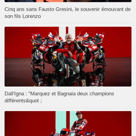
Cinq ans sans Fausto Gresini, le souvenir émouvant de
son fils Lorenzo
Dall'Igna : "Marquez et Bagnaia deux champions
différents&quot ;