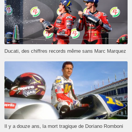
Ducati, des chiffres records même sans Marc Marquez
Il y a douze ans, la mort tragique de Doriano Romboni