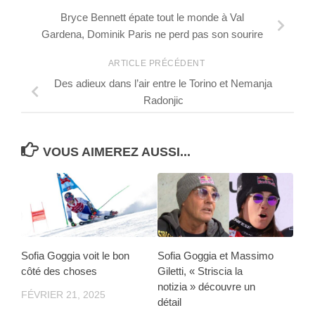
Bryce Bennett épate tout le monde à Val
Gardena, Dominik Paris ne perd pas son sourire
ARTICLE PRÉCÉDENT
Des adieux dans l’air entre le Torino et Nemanja
Radonjic
VOUS AIMEREZ AUSSI...
Sofia Goggia voit le bon
Sofia Goggia et Massimo
côté des choses
Giletti, « Striscia la
notizia » découvre un
FÉVRIER 21, 2025
détail