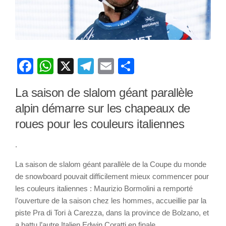
Facebook
WhatsApp
X
Telegram
Email
Partager
La saison de slalom géant parallèle
alpin démarre sur les chapeaux de
roues pour les couleurs italiennes
.
La saison de slalom géant parallèle de la Coupe du monde
de snowboard pouvait difficilement mieux commencer pour
les couleurs italiennes : Maurizio Bormolini a remporté
l’ouverture de la saison chez les hommes, accueillie par la
piste Pra di Tori à Carezza, dans la province de Bolzano, et
a battu l’autre Italien Edwin Coratti en finale.