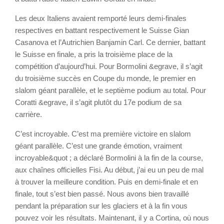
Les deux Italiens avaient remporté leurs demi-finales
respectives en battant respectivement le Suisse Gian
Casanova et l’Autrichien Banjamin Carl. Ce dernier, battant
le Suisse en finale, a pris la troisième place de la
compétition d’aujourd’hui. Pour Bormolini &egrave, il s’agit
du troisième succès en Coupe du monde, le premier en
slalom géant parallèle, et le septième podium au total. Pour
Coratti &egrave, il s’agit plutôt du 17e podium de sa
carrière.
C’est incroyable. C’est ma première victoire en slalom
géant parallèle. C’est une grande émotion, vraiment
incroyable&quot ; a déclaré Bormolini à la fin de la course,
aux chaînes officielles Fisi. Au début, j’ai eu un peu de mal
à trouver la meilleure condition. Puis en demi-finale et en
finale, tout s’est bien passé. Nous avons bien travaillé
pendant la préparation sur les glaciers et à la fin vous
pouvez voir les résultats. Maintenant, il y a Cortina, où nous