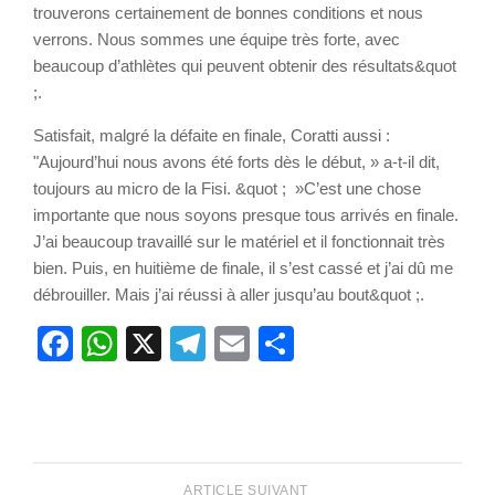
trouverons certainement de bonnes conditions et nous
verrons. Nous sommes une équipe très forte, avec
beaucoup d’athlètes qui peuvent obtenir des résultats&quot
;.
Satisfait, malgré la défaite en finale, Coratti aussi :
"Aujourd’hui nous avons été forts dès le début, » a-t-il dit,
toujours au micro de la Fisi. &quot ; »C’est une chose
importante que nous soyons presque tous arrivés en finale.
J’ai beaucoup travaillé sur le matériel et il fonctionnait très
bien. Puis, en huitième de finale, il s’est cassé et j’ai dû me
débrouiller. Mais j’ai réussi à aller jusqu’au bout&quot ;.
Facebook
WhatsApp
X
Telegram
Email
Partager
ARTICLE SUIVANT