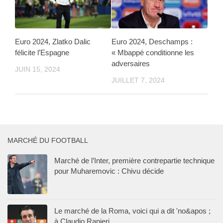
Euro 2024, Zlatko Dalic
Euro 2024, Deschamps :
félicite l’Espagne
« Mbappé conditionne les
adversaires
JUIN 15, 2024
JUILLET 7, 2024
MARCHÉ DU FOOTBALL
Marché de l’Inter, première contrepartie technique
pour Muharemovic : Chivu décide
Le marché de la Roma, voici qui a dit 'no&apos ;
à Claudio Ranieri