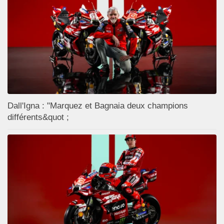
Dall'Igna : "Marquez et Bagnaia deux champions
différents&quot ;