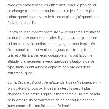
avec des caractéristiques différentes, mais le plan de jeu
ne change pas et nous voulons jouer le jeu. Je suis plus
calme quand nous avons le ballon et plus agité quand c’est
l’adversaire qui l’a.
L’entraîneur se montre optimiste : « Je suis très satisfait de
ce que je vois dans le vestiaire. Il y a un grand groupe en
qui on peut avoir confiance. Les garçons sont impliqués
émotionnellement et veulent toujours montrer qu’ils sont
unis et prêts à aider leurs coéquipiers. Ils ont la bonne
attitude. J’ai moi-même vécu quelques situations de ce
type, mais ils ont aussi la capacité de vivre ces défis
extrêmes&quot ;.
Sur la Croatie : &quot ; Je m’attends à ce qu’ils jouent en 4-
3-3 ou 4-2-3-1, puis au fil des minutes, ils seront plus
disposés à se battre jusqu’à la mort parce qu’ils ont besoin
de la victoire. Ils seront forcés de se déséquilibrer et de
jouer comme ils l’ont fait contre l’Albanie.