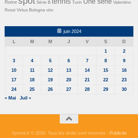
spot
tennis
Une série
Rome
Turin
Valentino
Série B
Rossi
Virtus Bologna
vélo
juin 2024
L
M
M
J
V
S
D
1
2
3
4
5
6
7
8
9
10
11
12
13
14
15
16
17
18
19
20
21
22
23
24
25
26
27
28
29
30
« Mai
Juil »
Sportal.fr © 2026. Tous les droits sont réservés -
Publicite