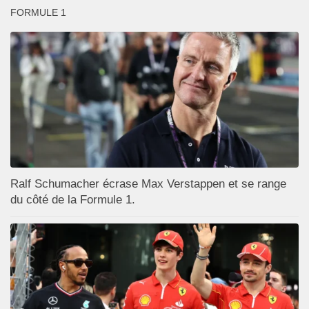
FORMULE 1
Ralf Schumacher écrase Max Verstappen et se range
du côté de la Formule 1.