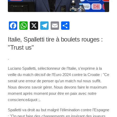
Facebook
WhatsApp
X
Telegram
Email
Partager
Italie, Spalletti tire à boulets rouges :
"Trust us"
.
Luciano Spalletti, sélectionneur de l’Italie, s’exprime à la
veille du match décisif de l’Euro 2024 contre la Croatie : "Ce
serait une erreur de penser qu’un match nul nous suffit.
Nous devons savoir gérer. Nous devons faire le maximum
moment après moment pour être en paix avec notre
conscience&quot ;.
Spalletti va droit au but malgré l’élimination contre l’Espagne
: "On peut faire des changements en insérant des joueurs