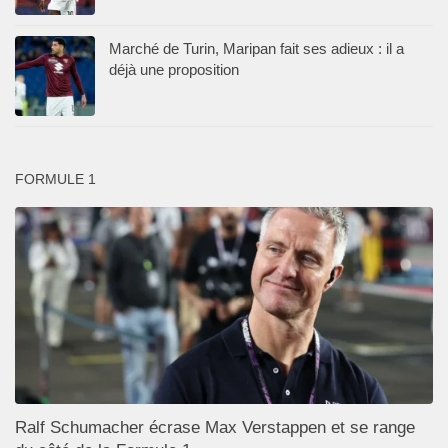
Marché de Turin, Maripan fait ses adieux : il a
déjà une proposition
FORMULE 1
Ralf Schumacher écrase Max Verstappen et se range