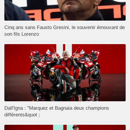
Cinq ans sans Fausto Gresini, le souvenir émouvant de
son fils Lorenzo
Dall'Igna : "Marquez et Bagnaia deux champions
différents&quot ;