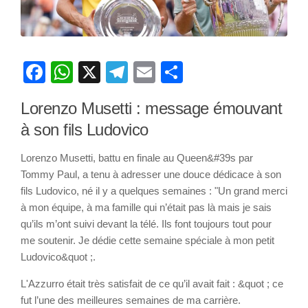
Facebook
WhatsApp
X
Telegram
Email
Partager
Lorenzo Musetti : message émouvant
à son fils Ludovico
Lorenzo Musetti, battu en finale au Queen&#39s par
Tommy Paul, a tenu à adresser une douce dédicace à son
fils Ludovico, né il y a quelques semaines : "Un grand merci
à mon équipe, à ma famille qui n’était pas là mais je sais
qu’ils m’ont suivi devant la télé. Ils font toujours tout pour
me soutenir. Je dédie cette semaine spéciale à mon petit
Ludovico&quot ;.
L'Azzurro était très satisfait de ce qu’il avait fait : &quot ; ce
fut l’une des meilleures semaines de ma carrière.