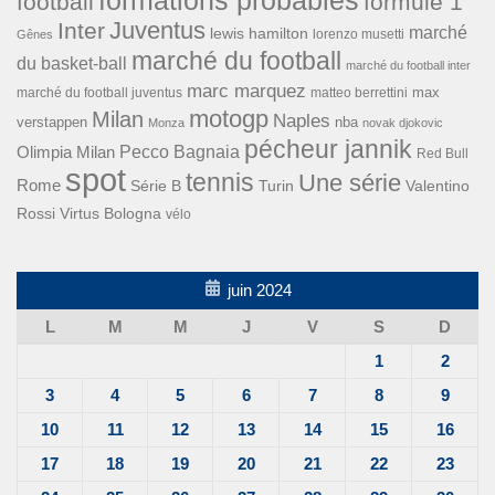
football
formule 1
Inter
Juventus
marché
lewis hamilton
lorenzo musetti
Gênes
marché du football
du basket-ball
marché du football inter
marc marquez
max
marché du football juventus
matteo berrettini
motogp
Milan
Naples
verstappen
nba
Monza
novak djokovic
pécheur jannik
Pecco Bagnaia
Olimpia Milan
Red Bull
spot
tennis
Une série
Rome
Turin
Valentino
Série B
Rossi
Virtus Bologna
vélo
juin 2024
L
M
M
J
V
S
D
1
2
3
4
5
6
7
8
9
10
11
12
13
14
15
16
17
18
19
20
21
22
23