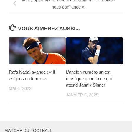
nous confiance ».
VOUS AIMEREZ AUSSI...
Rafa Nadal avance : « Il
L’ancien numéro un est
est plus en forme ».
drastique quant à ce qui
attend Jannik Sinner
MAI 6, 2022
JANVIER 5, 2025
MARCHÉ DU FOOTBALL