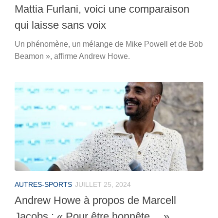
Mattia Furlani, voici une comparaison
qui laisse sans voix
Un phénomène, un mélange de Mike Powell et de Bob
Beamon », affirme Andrew Howe.
AUTRES-SPORTS
JUILLET 25, 2024
Andrew Howe à propos de Marcell
Jacobs : « Pour être honnête… »