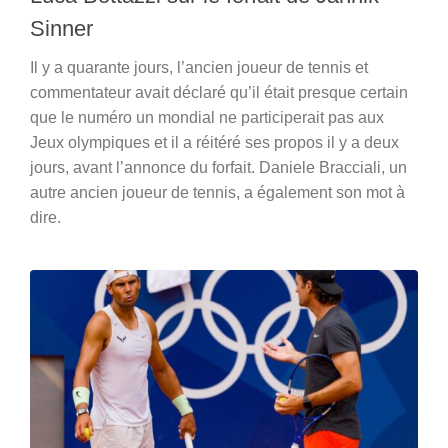
Sinner
Il y a quarante jours, l’ancien joueur de tennis et
commentateur avait déclaré qu’il était presque certain
que le numéro un mondial ne participerait pas aux
Jeux olympiques et il a réitéré ses propos il y a deux
jours, avant l’annonce du forfait. Daniele Bracciali, un
autre ancien joueur de tennis, a également son mot à
dire.