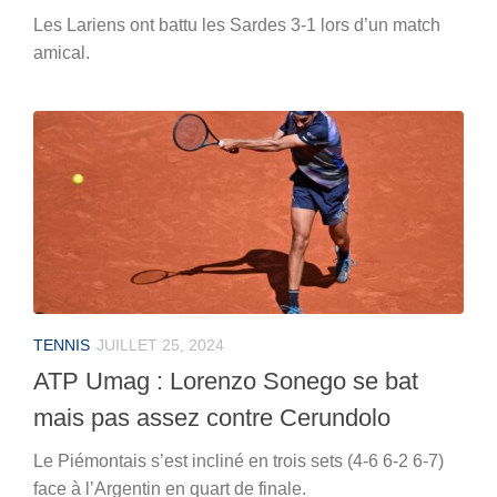
Les Lariens ont battu les Sardes 3-1 lors d’un match
amical.
TENNIS
JUILLET 25, 2024
ATP Umag : Lorenzo Sonego se bat
mais pas assez contre Cerundolo
Le Piémontais s’est incliné en trois sets (4-6 6-2 6-7)
face à l’Argentin en quart de finale.