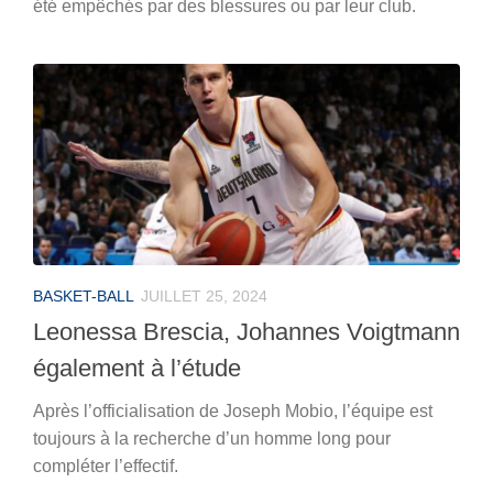
été empêchés par des blessures ou par leur club.
BASKET-BALL
JUILLET 25, 2024
Leonessa Brescia, Johannes Voigtmann
également à l’étude
Après l’officialisation de Joseph Mobio, l’équipe est
toujours à la recherche d’un homme long pour
compléter l’effectif.