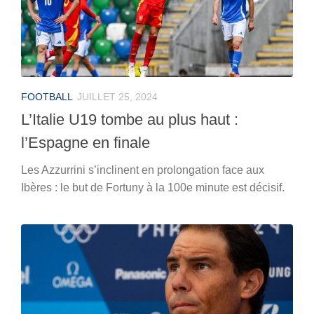
FOOTBALL
JUILLET 25, 2024
L’Italie U19 tombe au plus haut :
l’Espagne en finale
Les Azzurrini s’inclinent en prolongation face aux
Ibères : le but de Fortuny à la 100e minute est décisif.