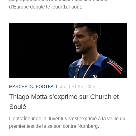
d’Europe débute le jeudi 1er août.
MARCHÉ DU FOOTBALL
JUILLET 25, 2024
Thiago Motta s’exprime sur Church et
Soulé
L’entraîneur de la Juventus s’est exprimé à la veille du
premier test de la saison contre Nürnberg.