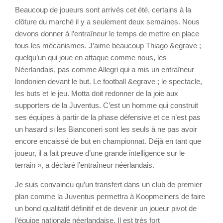
Beaucoup de joueurs sont arrivés cet été, certains à la
clôture du marché il y a seulement deux semaines. Nous
devons donner à l’entraîneur le temps de mettre en place
tous les mécanismes. J’aime beaucoup Thiago &egrave ;
quelqu’un qui joue en attaque comme nous, les
Néerlandais, pas comme Allegri qui a mis un entraîneur
londonien devant le but. Le football &egrave ; le spectacle,
les buts et le jeu. Motta doit redonner de la joie aux
supporters de la Juventus. C’est un homme qui construit
ses équipes à partir de la phase défensive et ce n’est pas
un hasard si les Bianconeri sont les seuls à ne pas avoir
encore encaissé de but en championnat. Déjà en tant que
joueur, il a fait preuve d’une grande intelligence sur le
terrain », a déclaré l’entraîneur néerlandais.
Je suis convaincu qu’un transfert dans un club de premier
plan comme la Juventus permettra à Koopmeiners de faire
un bond qualitatif définitif et de devenir un joueur pivot de
l’équipe nationale néerlandaise. Il est très fort