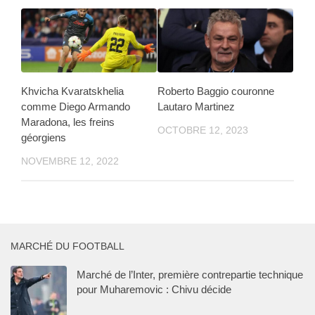
Khvicha Kvaratskhelia
Roberto Baggio couronne
comme Diego Armando
Lautaro Martinez
Maradona, les freins
OCTOBRE 12, 2023
géorgiens
NOVEMBRE 12, 2022
MARCHÉ DU FOOTBALL
Marché de l’Inter, première contrepartie technique
pour Muharemovic : Chivu décide