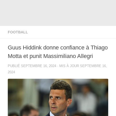
FOOTBALL
Guus Hiddink donne confiance à Thiago
Motta et punit Massimiliano Allegri
PUBLIÉ
SEPTEMBRE 16, 2024
· MIS À JOUR
SEPTEMBRE 16,
2024