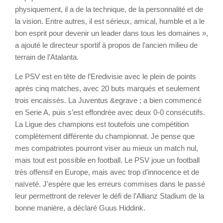
physiquement, il a de la technique, de la personnalité et de
la vision. Entre autres, il est sérieux, amical, humble et a le
bon esprit pour devenir un leader dans tous les domaines »,
a ajouté le directeur sportif à propos de l’ancien milieu de
terrain de l’Atalanta.
Le PSV est en tête de l’Eredivisie avec le plein de points
après cinq matches, avec 20 buts marqués et seulement
trois encaissés. La Juventus &egrave ; a bien commencé
en Serie A, puis s’est effondrée avec deux 0-0 consécutifs.
La Ligue des champions est toutefois une compétition
complètement différente du championnat. Je pense que
mes compatriotes pourront viser au mieux un match nul,
mais tout est possible en football. Le PSV joue un football
très offensif en Europe, mais avec trop d’innocence et de
naïveté. J’espère que les erreurs commises dans le passé
leur permettront de relever le défi de l’Allianz Stadium de la
bonne manière, a déclaré Guus Hiddink.