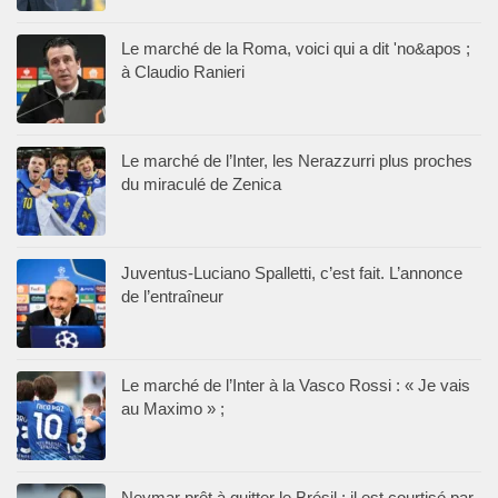
Le marché de la Roma, voici qui a dit 'no&apos ;
à Claudio Ranieri
Le marché de l’Inter, les Nerazzurri plus proches
du miraculé de Zenica
Juventus-Luciano Spalletti, c’est fait. L’annonce
de l’entraîneur
Le marché de l’Inter à la Vasco Rossi : « Je vais
au Maximo » ;
Neymar prêt à quitter le Brésil : il est courtisé par