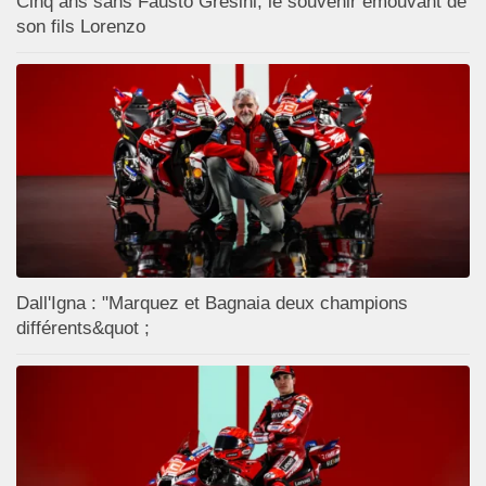
Cinq ans sans Fausto Gresini, le souvenir émouvant de
son fils Lorenzo
Dall'Igna : "Marquez et Bagnaia deux champions
différents&quot ;