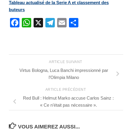
Tableau actualisé de la Serie A et classement des
buteurs
Facebook
WhatsApp
X
Telegram
Email
Partager
ARTICLE SUIVANT
Virtus Bologna, Luca Banchi impressionné par
l’Olimpia Milano
ARTICLE PRÉCÉDENT
Red Bull : Helmut Marko accuse Carlos Sainz :
« Ce n’était pas nécessaire ».
VOUS AIMEREZ AUSSI...