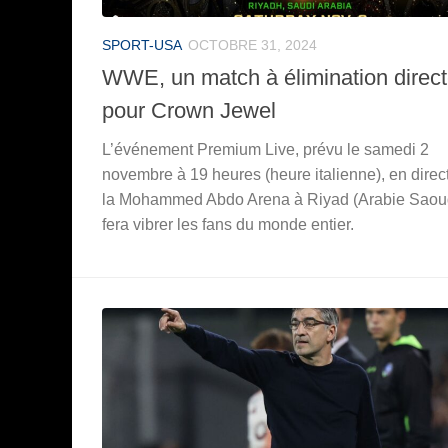
SPORT-USA
OCTOBRE 31, 2024
WWE, un match à élimination direc
pour Crown Jewel
L’événement Premium Live, prévu le samedi 2
novembre à 19 heures (heure italienne), en direc
la Mohammed Abdo Arena à Riyad (Arabie Saoud
fera vibrer les fans du monde entier.