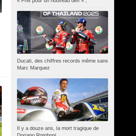
« Prêt pour un nouveau défi » ;
Ducati, des chiffres records même sans
Marc Marquez
Il y a douze ans, la mort tragique de
Doriano Romboni