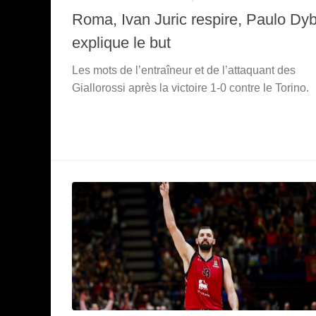
Roma, Ivan Juric respire, Paulo Dy
explique le but
Les mots de l’entraîneur et de l’attaquant des
Giallorossi après la victoire 1-0 contre le Torino.