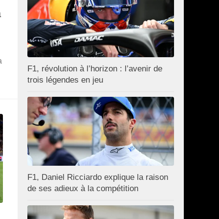
a
a
F1, révolution à l’horizon : l’avenir de
trois légendes en jeu
F1, Daniel Ricciardo explique la raison
de ses adieux à la compétition