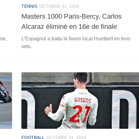
TENNIS
OCTOBRE 31, 2024
Masters 1000 Paris-Bercy, Carlos
Alcaraz éliminé en 16e de finale
ème,
L’Espagnol a battu le favori local Humbert en trois
sets.
FOOTBALL
OCTOBRE 31, 2024