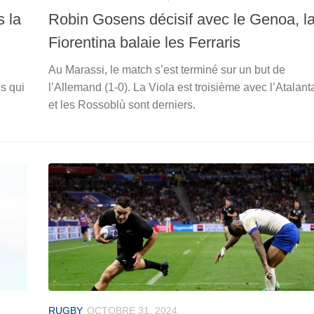
 la
Robin Gosens décisif avec le Genoa, l
Fiorentina balaie les Ferraris
Au Marassi, le match s’est terminé sur un but de
s qui
l’Allemand (1-0). La Viola est troisième avec l’Atalant
et les Rossoblù sont derniers.
RUGBY
OCTOBRE 31, 2024