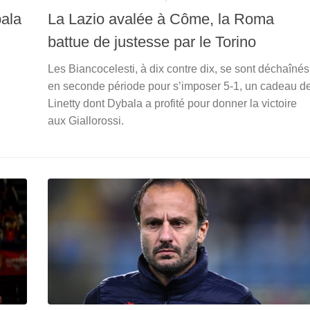
bala
La Lazio avalée à Côme, la Roma
battue de justesse par le Torino
Les Biancocelesti, à dix contre dix, se sont déchaînés
en seconde période pour s’imposer 5-1, un cadeau d
Linetty dont Dybala a profité pour donner la victoire
aux Giallorossi.