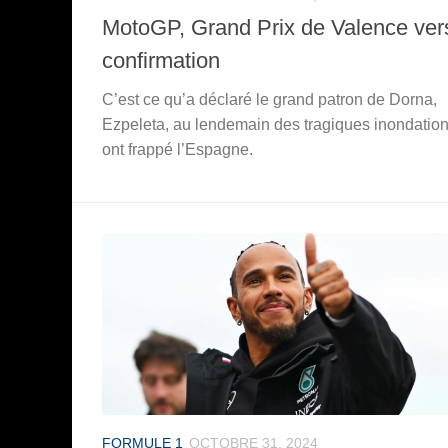
MotoGP, Grand Prix de Valence vers
confirmation
C’est ce qu’a déclaré le grand patron de Dorna,
Ezpeleta, au lendemain des tragiques inondation
ont frappé l’Espagne.
FORMULE 1
OCTOBRE 31, 2024