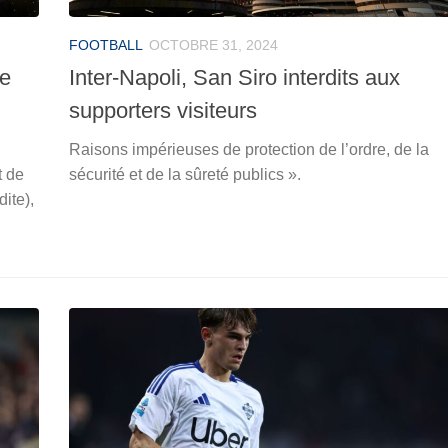
FOOTBALL
OCTOBRE 31, 2024
te
Inter-Napoli, San Siro interdits aux
supporters visiteurs
Raisons impérieuses de protection de l’ordre, de la
t de
sécurité et de la sûreté publics ».
ite),