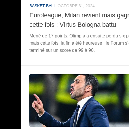
BASKET-BALL
OCTOBRE 31, 2024
Euroleague, Milan revient mais gag
cette fois : Virtus Bologna battu
Mené de 17 points, Olimpia a ensuite perdu six p
mais cette fois, la fin a été heureuse : le Forum s’
terminé sur un score de 99 à 90.