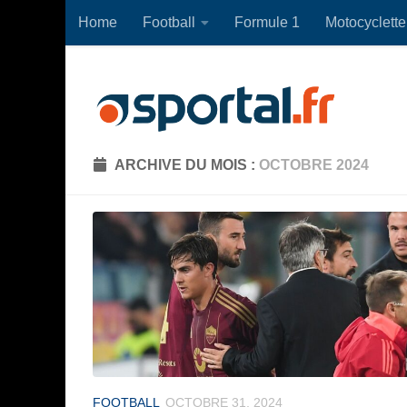
Home
Football
Formule 1
Motocyclette
Skip to content
ARCHIVE DU MOIS :
OCTOBRE 2024
FOOTBALL
OCTOBRE 31, 2024