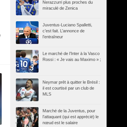
Nerazzurri plus proches du
miraculé de Zenica
Juventus-Luciano Spalletti,
c’est fait. L’annonce de
e
l’entraîneur
Le marché de l’Inter à la Vasco
Rossi : « Je vais au Maximo » ;
Neymar prêt à quitter le Brésil :
il est courtisé par un club de
MLS
Marché de la Juventus, pour
l’attaquant (qui est apprécié) le
nœud est le salaire