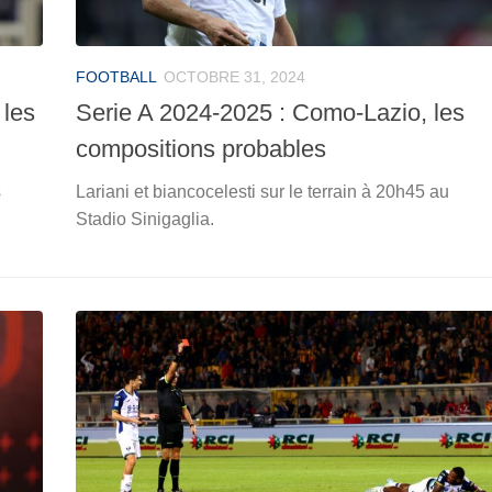
FOOTBALL
OCTOBRE 31, 2024
 les
Serie A 2024-2025 : Como-Lazio, les
compositions probables
s
Lariani et biancocelesti sur le terrain à 20h45 au
Stadio Sinigaglia.