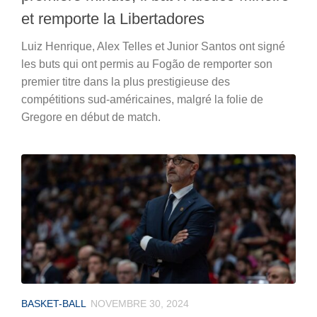
et remporte la Libertadores
Luiz Henrique, Alex Telles et Junior Santos ont signé
les buts qui ont permis au Fogão de remporter son
premier titre dans la plus prestigieuse des
compétitions sud-américaines, malgré la folie de
Gregore en début de match.
BASKET-BALL
NOVEMBRE 30, 2024