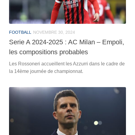
FOOTBALL
NOVEMBRE 30, 2024
Serie A 2024-2025 : AC Milan – Empoli,
les compositions probables
Les Rossoneri accueillent les Azzurri dans le cadre de
la 14ème journée de championnat.