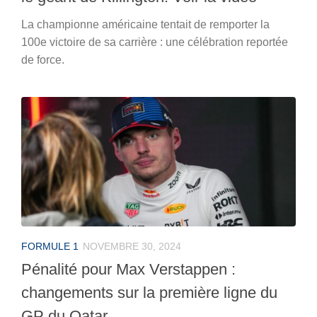
La championne américaine tentait de remporter la
100e victoire de sa carrière : une célébration reportée
de force.
FORMULE 1
NOVEMBRE 30, 2024
Pénalité pour Max Verstappen :
changements sur la première ligne du
GP du Qatar.