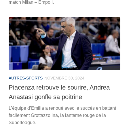
match Milan – Empoli.
AUTRES-SPORTS
NOVEMBRE 30, 2024
Piacenza retrouve le sourire, Andrea
Anastasi gonfle sa poitrine
L’équipe d’Emilia a renoué avec le succès en battant
facilement Grottazzolina, la lanterne rouge de la
Superleague.