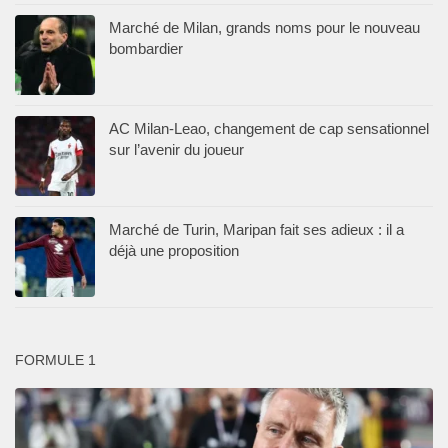
Marché de Milan, grands noms pour le nouveau
bombardier
AC Milan-Leao, changement de cap sensationnel
sur l’avenir du joueur
Marché de Turin, Maripan fait ses adieux : il a
déjà une proposition
FORMULE 1