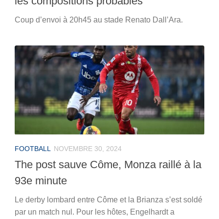
les compositions probables
Coup d’envoi à 20h45 au stade Renato Dall’Ara.
FOOTBALL
NOVEMBRE 30, 2024
The post sauve Côme, Monza raillé à la
93e minute
Le derby lombard entre Côme et la Brianza s’est soldé
par un match nul. Pour les hôtes, Engelhardt a