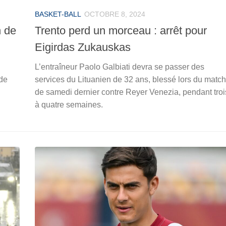
BASKET-BALL
OCTOBRE 8, 2024
n de
Trento perd un morceau : arrêt pour
Eigirdas Zukauskas
L’entraîneur Paolo Galbiati devra se passer des
nde
services du Lituanien de 32 ans, blessé lors du match
de samedi dernier contre Reyer Venezia, pendant troi
à quatre semaines.