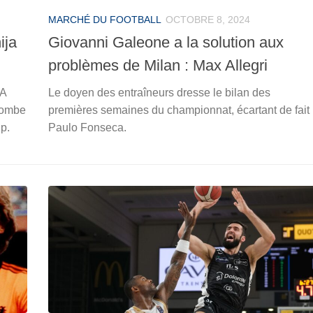
MARCHÉ DU FOOTBALL
OCTOBRE 8, 2024
ija
Giovanni Galeone a la solution aux
problèmes de Milan : Max Allegri
BA
Le doyen des entraîneurs dresse le bilan des
tombe
premières semaines du championnat, écartant de fait
p.
Paulo Fonseca.