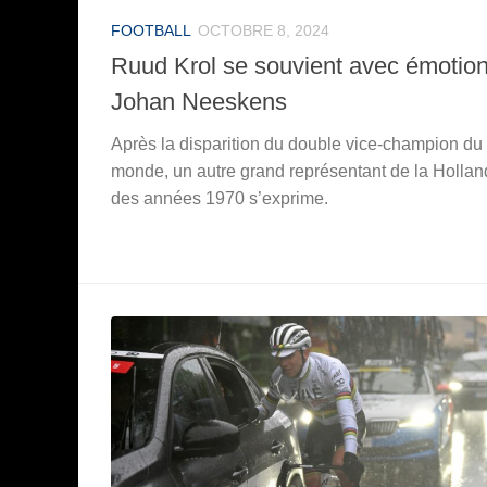
FOOTBALL
OCTOBRE 8, 2024
Ruud Krol se souvient avec émotio
Johan Neeskens
Après la disparition du double vice-champion du
monde, un autre grand représentant de la Holla
des années 1970 s’exprime.