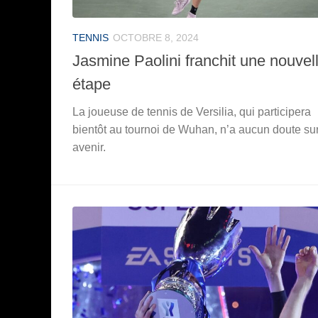
TENNIS
OCTOBRE 8, 2024
Jasmine Paolini franchit une nouvel
étape
La joueuse de tennis de Versilia, qui participera
bientôt au tournoi de Wuhan, n’a aucun doute su
avenir.