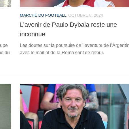
MARCHÉ DU FOOTBALL
OCTOBRE 8, 2024
L’avenir de Paulo Dybala reste une
inconnue
oupe
Les doutes sur la poursuite de l’aventure de l’Argenti
ne du
avec le maillot de la Roma sont de retour.