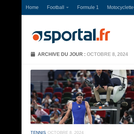
Home
Football
Formule 1
Motocyclette
Skip to content
ARCHIVE DU JOUR :
OCTOBRE 8, 2024
TENNIS
OCTOBRE 8, 2024