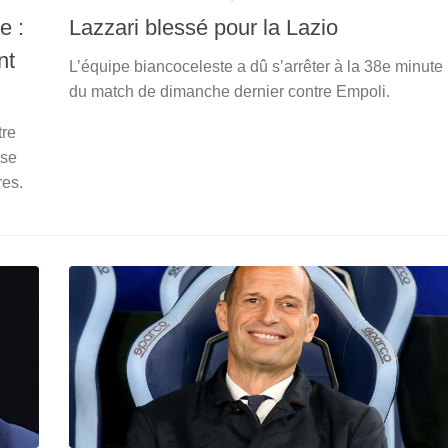
e :
Lazzari blessé pour la Lazio
nt
L’équipe biancoceleste a dû s’arrêter à la 38e minute
du match de dimanche dernier contre Empoli.
tre
 se
res.