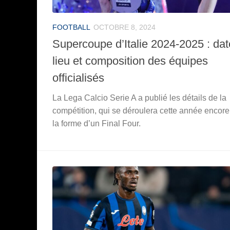
FOOTBALL
OCTOBRE 8, 2024
Supercoupe d’Italie 2024-2025 : dat
lieu et composition des équipes
officialisés
La Lega Calcio Serie A a publié les détails de la
compétition, qui se déroulera cette année encor
la forme d’un Final Four.