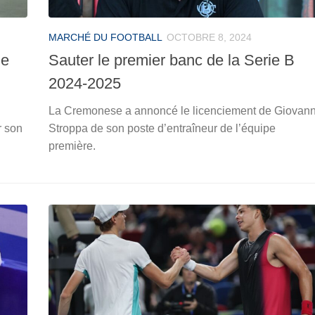
MARCHÉ DU FOOTBALL
OCTOBRE 8, 2024
le
Sauter le premier banc de la Serie B
2024-2025
La Cremonese a annoncé le licenciement de Giovann
r son
Stroppa de son poste d’entraîneur de l’équipe
première.