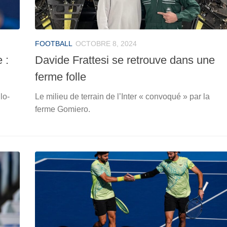
FOOTBALL
OCTOBRE 8, 2024
 :
Davide Frattesi se retrouve dans une
ferme folle
lo-
Le milieu de terrain de l’Inter « convoqué » par la
ferme Gomiero.