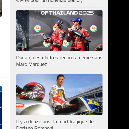
« Prêt pour un nouveau défi » ;
Ducati, des chiffres records même sans
Marc Marquez
Il y a douze ans, la mort tragique de
Doriano Romboni