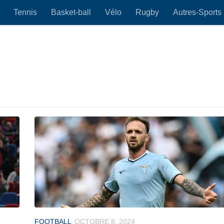
Tennis
Basket-ball
Vélo
Rugby
Autres-Sports
FOOTBALL
OCTOBRE 8, 2024