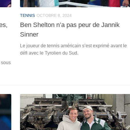
TENNIS
OCTOBRE 8, 2024
es,
Ben Shelton n’a pas peur de Jannik
Sinner
Le joueur de tennis américain s’est exprimé avant le
défi avec le Tyrolien du Sud.
e sous