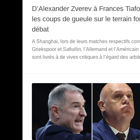
D’Alexander Zverev à Frances Tiafo
les coups de gueule sur le terrain fo
débat
A Shanghai, lors de leurs matches respectifs con
Griekspoor et Safiullin, l’Allemand et l’Américain
sont livrés à de vives critiques à l’égard des arbit