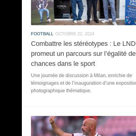
FOOTBALL
OCTOBRE 22, 2024
Combattre les stéréotypes : Le LND
promeut un parcours sur l’égalité d
chances dans le sport
Une journée de discussion à Milan, enrichie de
témoignages et de l’inauguration d’une expositio
photographique thématique.