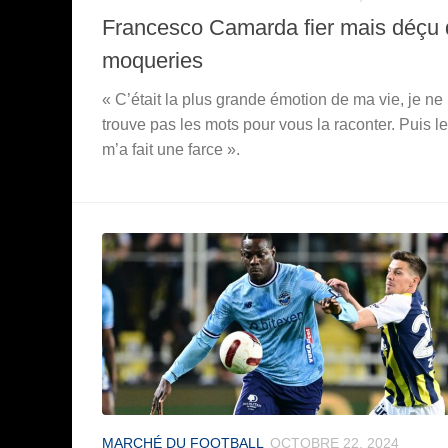
Francesco Camarda fier mais déçu
moqueries
« C’était la plus grande émotion de ma vie, je ne
trouve pas les mots pour vous la raconter. Puis l
m’a fait une farce ».
MARCHÉ DU FOOTBALL
OCTOBRE 22, 2024