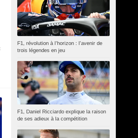
F1, révolution à l’horizon : l’avenir de
c
trois légendes en jeu
F1, Daniel Ricciardo explique la raison
de ses adieux à la compétition