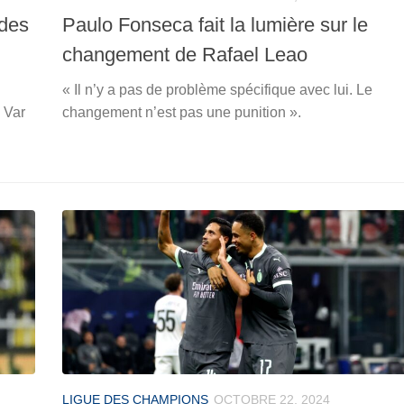
 des
Paulo Fonseca fait la lumière sur le
changement de Rafael Leao
« Il n’y a pas de problème spécifique avec lui. Le
e Var
changement n’est pas une punition ».
LIGUE DES CHAMPIONS
OCTOBRE 22, 2024