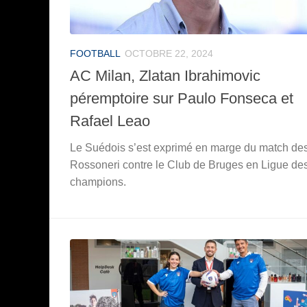
FOOTBALL
OCTOBRE 22, 2024
AC Milan, Zlatan Ibrahimovic
péremptoire sur Paulo Fonseca et
Rafael Leao
Le Suédois s’est exprimé en marge du match de
Rossoneri contre le Club de Bruges en Ligue de
champions.