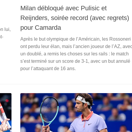
Milan débloqué avec Pulisic et
Reijnders, soirée record (avec regrets)
pour Camarda
n lui,
t-
Après le but olympique de l’Américain, les Rossoneri
ont perdu leur élan, mais l’ancien joueur de l’AZ, ave
un doublé, a remis les choses sur les rails : le match
s’est terminé sur un score de 3-1, avec un but annulé
pour l’attaquant de 16 ans.