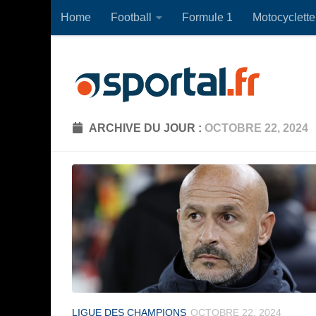
Home
Football
Formule 1
Motocyclette
Skip to content
ARCHIVE DU JOUR :
OCTOBRE 22, 2024
LIGUE DES CHAMPIONS
OCTOBRE 22, 2024