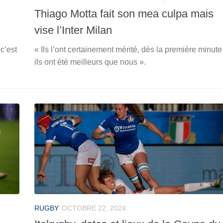
Thiago Motta fait son mea culpa mais
vise l’Inter Milan
c’est
« Ils l’ont certainement mérité, dès la première minute
ils ont été meilleurs que nous ».
RUGBY
OCTOBRE 22, 2024