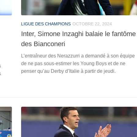
LIGUE DES CHAMPIONS
OCTOBRE 22, 2024
Inter, Simone Inzaghi balaie le fantôme
des Bianconeri
L’entraîneur des Nerazzurri a demandé à son équipe
de ne pas sous-estimer les Young Boys et de ne
s
penser qu’au Derby d’Italie à partir de jeudi.
s