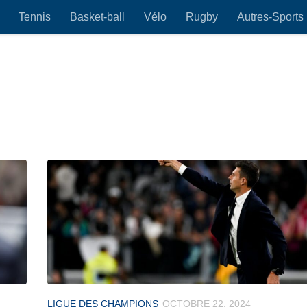
Tennis
Basket-ball
Vélo
Rugby
Autres-Sports
LIGUE DES CHAMPIONS
OCTOBRE 22, 2024