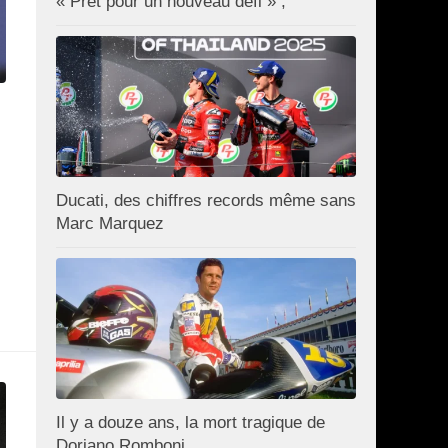
« Prêt pour un nouveau défi » ;
Ducati, des chiffres records même sans
Marc Marquez
Il y a douze ans, la mort tragique de
Doriano Romboni