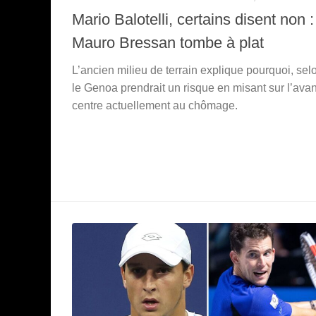
Mario Balotelli, certains disent non :
Mauro Bressan tombe à plat
L’ancien milieu de terrain explique pourquoi, selo
le Genoa prendrait un risque en misant sur l’avan
centre actuellement au chômage.