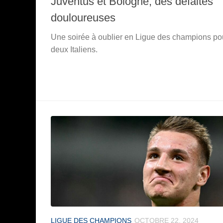
Juventus et Bologne, des défaites
douloureuses
Une soirée à oublier en Ligue des champions po
deux Italiens.
LIGUE DES CHAMPIONS
OCTOBRE 22, 2024