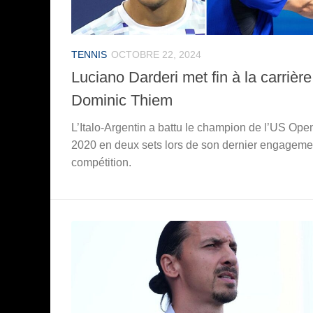
TENNIS
OCTOBRE 22, 2024
Luciano Darderi met fin à la carrière
Dominic Thiem
L’Italo-Argentin a battu le champion de l’US Ope
2020 en deux sets lors de son dernier engageme
compétition.