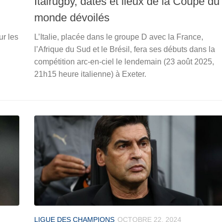
Italrugby, dates et lieux de la Coupe du
monde dévoilés
ur les
L’Italie, placée dans le groupe D avec la France,
l’Afrique du Sud et le Brésil, fera ses débuts dans la
compétition arc-en-ciel le lendemain (23 août 2025,
21h15 heure italienne) à Exeter.
LIGUE DES CHAMPIONS
OCTOBRE 22, 2024