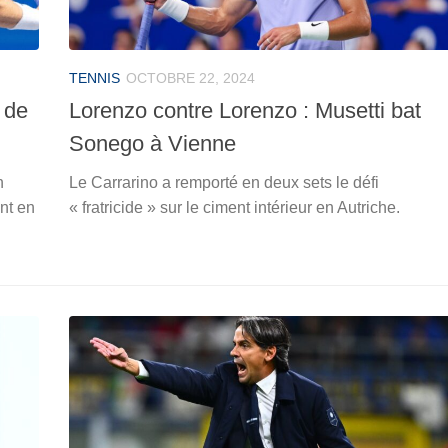
TENNIS
OCTOBRE 22, 2024
 de
Lorenzo contre Lorenzo : Musetti bat
Sonego à Vienne
n
Le Carrarino a remporté en deux sets le défi
nt en
« fratricide » sur le ciment intérieur en Autriche.