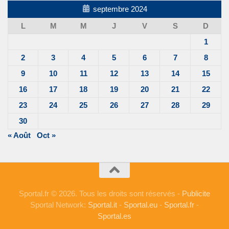
septembre 2024
L
M
M
J
V
S
D
1
2
3
4
5
6
7
8
9
10
11
12
13
14
15
16
17
18
19
20
21
22
23
24
25
26
27
28
29
30
« Août
Oct »
Sportal.fr © 2026. Tous les droits sont réservés -
Publicite
Sportal Network:
Sportal.it
-
Sportal.eu
-
Sportal.fr
-
Sportal.es