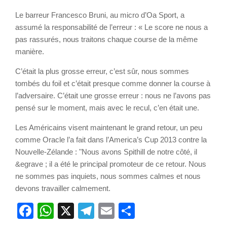
Le barreur Francesco Bruni, au micro d’Oa Sport, a
assumé la responsabilité de l’erreur : « Le score ne nous a
pas rassurés, nous traitons chaque course de la même
manière.
C’était la plus grosse erreur, c’est sûr, nous sommes
tombés du foil et c’était presque comme donner la course à
l’adversaire. C’était une grosse erreur : nous ne l’avons pas
pensé sur le moment, mais avec le recul, c’en était une.
Les Américains visent maintenant le grand retour, un peu
comme Oracle l’a fait dans l’America’s Cup 2013 contre la
Nouvelle-Zélande : "Nous avons Spithill de notre côté, il
&egrave ; il a été le principal promoteur de ce retour. Nous
ne sommes pas inquiets, nous sommes calmes et nous
devons travailler calmement.
Facebook
WhatsApp
X
Telegram
Email
Partager