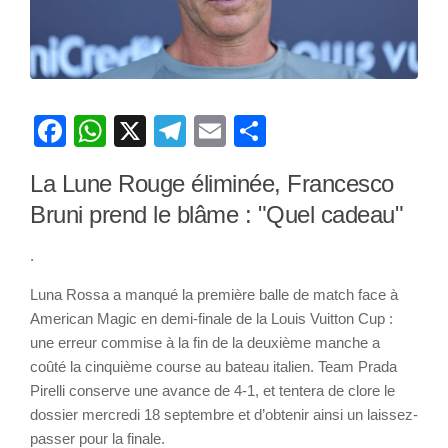
Facebook
WhatsApp
X
Telegram
Email
Partager
La Lune Rouge éliminée, Francesco
Bruni prend le blâme : "Quel cadeau"
.
Luna Rossa a manqué la première balle de match face à
American Magic en demi-finale de la Louis Vuitton Cup :
une erreur commise à la fin de la deuxième manche a
coûté la cinquième course au bateau italien. Team Prada
Pirelli conserve une avance de 4-1, et tentera de clore le
dossier mercredi 18 septembre et d’obtenir ainsi un laissez-
passer pour la finale.