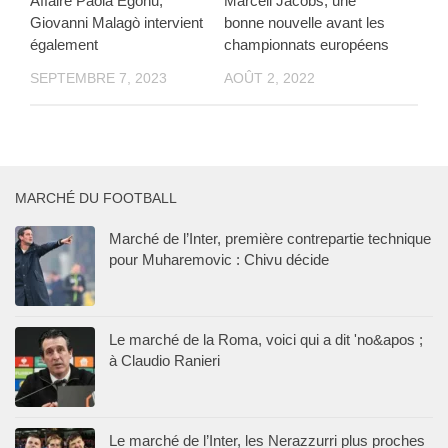
Affaire Paola Egonu,
Marcell Jacobs, une
Giovanni Malagò intervient
bonne nouvelle avant les
également
championnats européens
SEPTEMBRE 7, 2023
AOÛT 2, 2022
MARCHÉ DU FOOTBALL
Marché de l’Inter, première contrepartie technique
pour Muharemovic : Chivu décide
Le marché de la Roma, voici qui a dit 'no&apos ;
à Claudio Ranieri
Le marché de l’Inter, les Nerazzurri plus proches