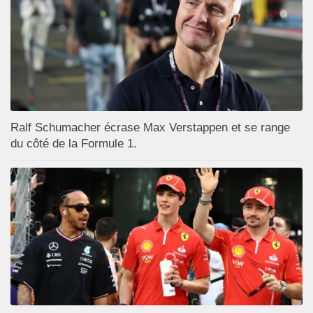
Ralf Schumacher écrase Max Verstappen et se range
du côté de la Formule 1.