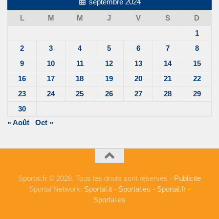
septembre 2024
L
M
M
J
V
S
D
1
2
3
4
5
6
7
8
9
10
11
12
13
14
15
16
17
18
19
20
21
22
23
24
25
26
27
28
29
30
« Août
Oct »
Sportal.fr © 2026. Tous les droits sont réservés -
Publicite
Sportal Network:
Sportal.it
-
Sportal.eu
-
Sportal.fr
-
Sportal.es