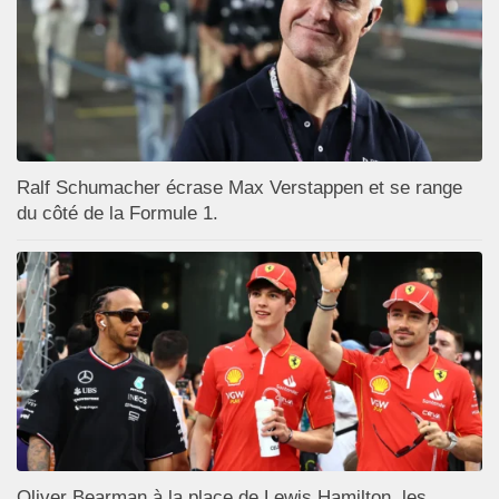
Ralf Schumacher écrase Max Verstappen et se range
du côté de la Formule 1.
Oliver Bearman à la place de Lewis Hamilton, les