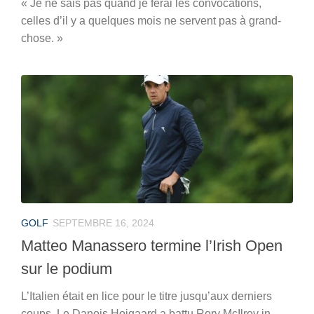
« Je ne sais pas quand je ferai les convocations,
celles d’il y a quelques mois ne servent pas à grand-
chose. »
GOLF
SEPTEMBRE 16, 2024
Matteo Manassero termine l’Irish Open
sur le podium
L’Italien était en lice pour le titre jusqu’aux derniers
coups. Le Danois Hojgaard a battu Rory McIlroy in