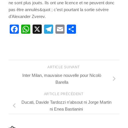
ne sont plus joués. Ils ont une licence et ne peuvent donc
pas être annulés&quot ; c’est pourtant la sortie sévère
d’Alexander Zverev.
Facebook
WhatsApp
X
Telegram
Email
Partager
ARTICLE SUIVANT
Inter Milan, mauvaise nouvelle pour Nicolò
Barella
ARTICLE PRÉCÉDENT
Ducati, Davide Tardozzi n’absout ni Jorge Martin
ni Enea Bastianini