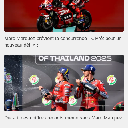
Marc Marquez prévient la concurrence : « Prêt pour un
nouveau défi » ;
Ducati, des chiffres records même sans Marc Marquez