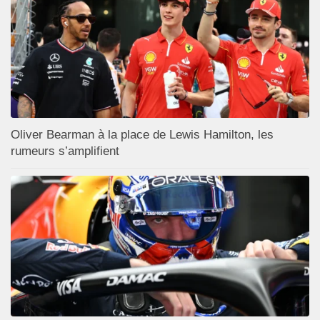
Oliver Bearman à la place de Lewis Hamilton, les
rumeurs s’amplifient