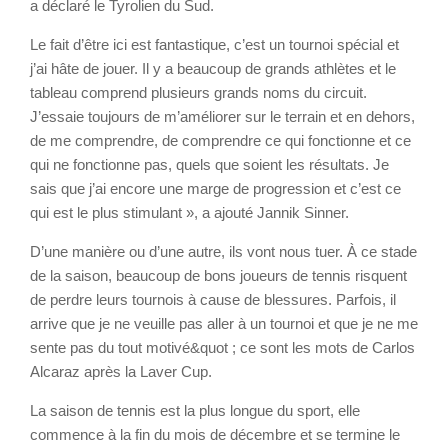
a déclaré le Tyrolien du Sud.
Le fait d’être ici est fantastique, c’est un tournoi spécial et
j’ai hâte de jouer. Il y a beaucoup de grands athlètes et le
tableau comprend plusieurs grands noms du circuit.
J’essaie toujours de m’améliorer sur le terrain et en dehors,
de me comprendre, de comprendre ce qui fonctionne et ce
qui ne fonctionne pas, quels que soient les résultats. Je
sais que j’ai encore une marge de progression et c’est ce
qui est le plus stimulant », a ajouté Jannik Sinner.
D’une manière ou d’une autre, ils vont nous tuer. À ce stade
de la saison, beaucoup de bons joueurs de tennis risquent
de perdre leurs tournois à cause de blessures. Parfois, il
arrive que je ne veuille pas aller à un tournoi et que je ne me
sente pas du tout motivé&quot ; ce sont les mots de Carlos
Alcaraz après la Laver Cup.
La saison de tennis est la plus longue du sport, elle
commence à la fin du mois de décembre et se termine le