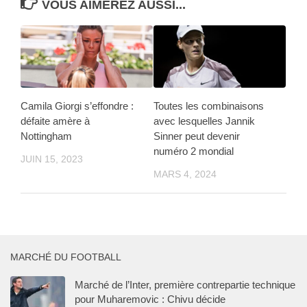
VOUS AIMEREZ AUSSI...
Camila Giorgi s’effondre :
Toutes les combinaisons
défaite amère à
avec lesquelles Jannik
Nottingham
Sinner peut devenir
numéro 2 mondial
JUIN 15, 2023
MARS 4, 2024
MARCHÉ DU FOOTBALL
Marché de l’Inter, première contrepartie technique
pour Muharemovic : Chivu décide