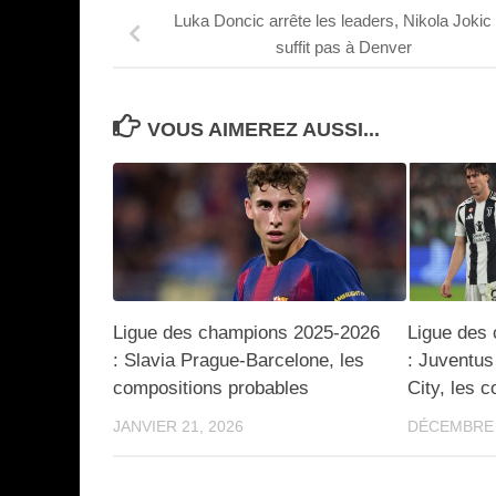
Luka Doncic arrête les leaders, Nikola Jokic
suffit pas à Denver
VOUS AIMEREZ AUSSI...
Ligue des champions 2025-2026
Ligue des
: Slavia Prague-Barcelone, les
: Juventu
compositions probables
City, les 
JANVIER 21, 2026
DÉCEMBRE 