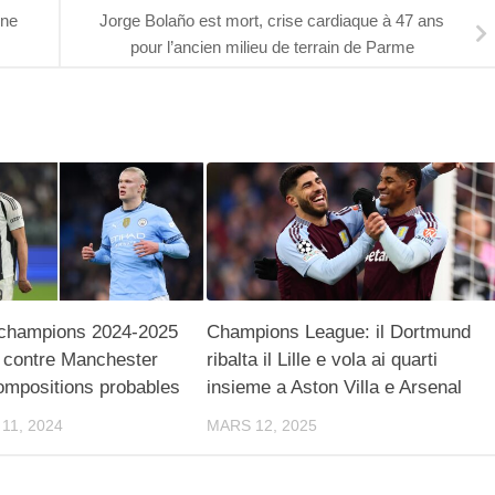
 ne
Jorge Bolaño est mort, crise cardiaque à 47 ans
pour l’ancien milieu de terrain de Parme
 champions 2024-2025
Champions League: il Dortmund
s contre Manchester
ribalta il Lille e vola ai quarti
compositions probables
insieme a Aston Villa e Arsenal
11, 2024
MARS 12, 2025