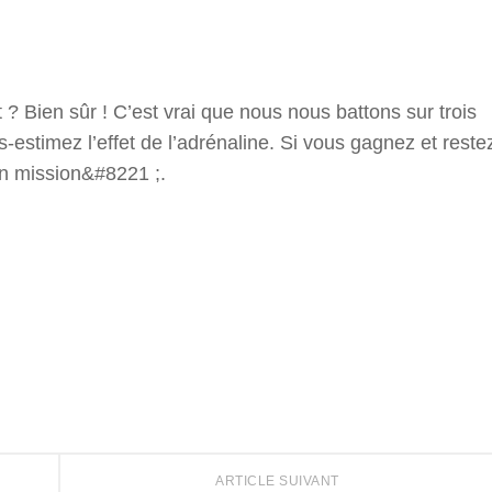
t ? Bien sûr ! C’est vrai que nous nous battons sur trois
-estimez l’effet de l’adrénaline. Si vous gagnez et reste
en mission&#8221 ;.
r
ARTICLE SUIVANT