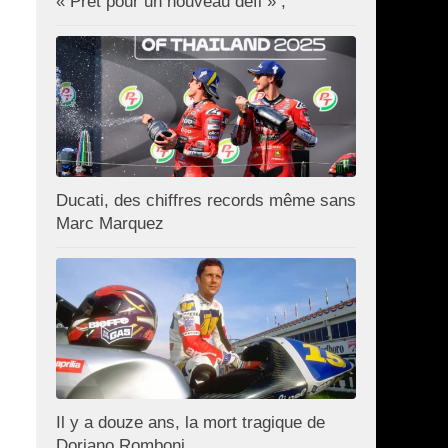
« Prêt pour un nouveau défi » ;
Ducati, des chiffres records même sans
Marc Marquez
Il y a douze ans, la mort tragique de
Doriano Romboni