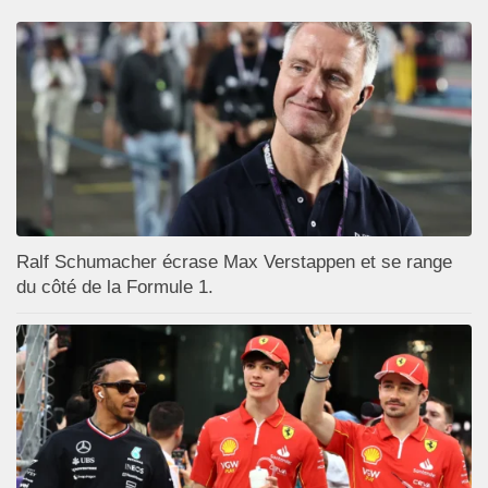
Ralf Schumacher écrase Max Verstappen et se range
du côté de la Formule 1.