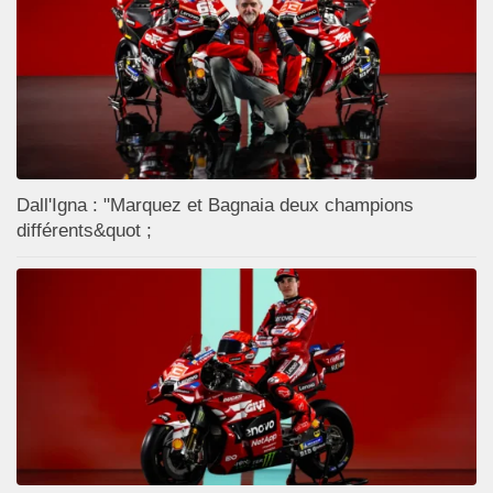
Dall'Igna : "Marquez et Bagnaia deux champions
différents&quot ;