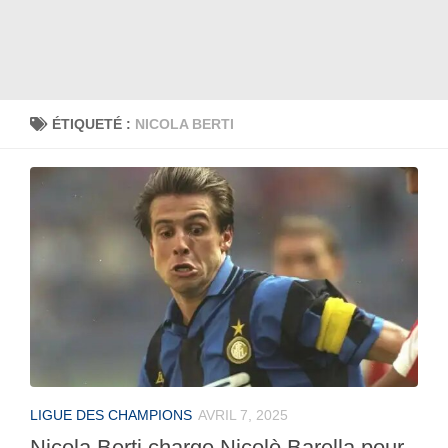
ÉTIQUETÉ :
NICOLA BERTI
LIGUE DES CHAMPIONS
AVRIL 7, 2025
Nicola Berti charge Nicolò Barella pour