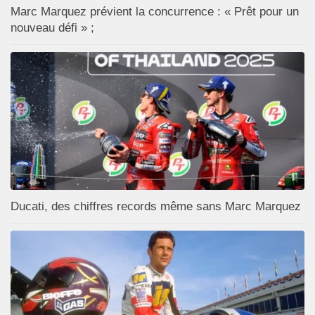
Marc Marquez prévient la concurrence : « Prêt pour un
nouveau défi » ;
Ducati, des chiffres records même sans Marc Marquez