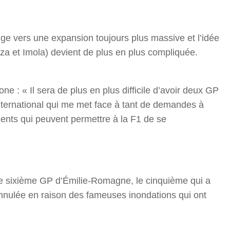
r
rige vers une expansion toujours plus massive et l’idée
nza et Imola) devient de plus en plus compliquée.
one : « Il sera de plus en plus difficile d’avoir deux GP
nternational qui me met face à tant de demandes à
ents qui peuvent permettre à la F1 de se
le sixième GP d’Émilie-Romagne, le cinquième qui a
 annulée en raison des fameuses inondations qui ont