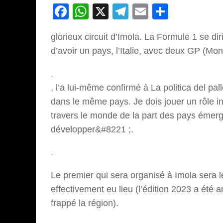
Facebook
WhatsApp
X
Telegram
Email
Partage
glorieux circuit d’Imola. La Formule 1 se di
d’avoir un pays, l’Italie, avec deux GP (Mo
.
, l’a lui-même confirmé à La politica del pall
dans le même pays. Je dois jouer un rôle i
travers le monde de la part des pays émerg
développer&#8221 ;.
.
Le premier qui sera organisé à Imola sera 
effectivement eu lieu (l’édition 2023 a été
frappé la région).