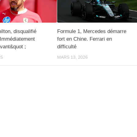
lton, disqualifié
Formule 1, Mercedes démarre
 "Immédiatement
fort en Chine. Ferrari en
vant&quot ;
difficulté
25
MARS 13, 2026