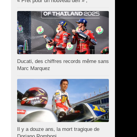
« Prêt pour un nouveau défi » ;
Ducati, des chiffres records même sans
Marc Marquez
Il y a douze ans, la mort tragique de
Doriano Romboni