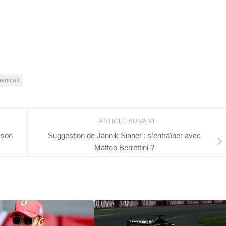
r
enicali
ARTICLE SUIVANT
 son
Suggestion de Jannik Sinner : s’entraîner avec
Matteo Berrettini ?