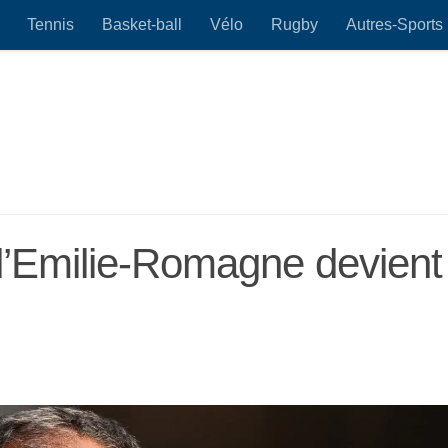
Tennis
Basket-ball
Vélo
Rugby
Autres-Sports
 d’Emilie-Romagne devient