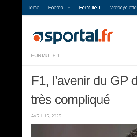
Home
Football
Formule 1
Motocyclette
Skip to content
FORMULE 1
F1, l’avenir du GP
très compliqué
AVRIL 15, 2025