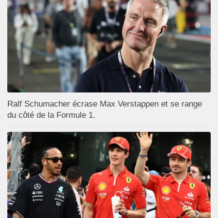
Ralf Schumacher écrase Max Verstappen et se range
du côté de la Formule 1.