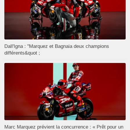
Dall'Igna : "Marquez et Bagnaia deux champions
différents&quot ;
Marc Marquez prévient la concurrence : « Prêt pour un