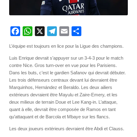
Facebook
WhatsApp
X
Telegram
Email
Partager
L’équipe est toujours en lice pour la Ligue des champions.
Luis Enrique devrait s’appuyer sur un 3-4-3 pour le match
contre Nice. Gros turn-over en vue pour les Parisiens.
Dans les buts, c’est le gardien Safanov qui devrait débuter.
Les trois défenseurs centraux devant lui devraient être
Marquinhos, Hernández et Beraldo. Les deux ailiers
extérieurs devraient être Mayulu et Zaire-Emery, et les
deux milieux de terrain Doue et Lee Kang-in. L’attaque,
quant à elle, devrait être composée de Ramos en tant
qu’attaquant et de Barcola et Mbaye sur les flancs.
Les deux joueurs extérieurs devraient être Abdi et Clauss.