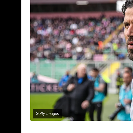
Getty Images