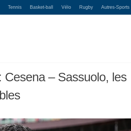
Tennis
Basket-ball
Vélo
Rugby
Autres-Sports
: Cesena – Sassuolo, les
bles