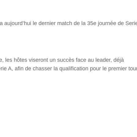
r
a aujourd’hui le dernier match de la 35e journée de Seri
 les hôtes viseront un succès face au leader, déjà
 A, afin de chasser la qualification pour le premier tou