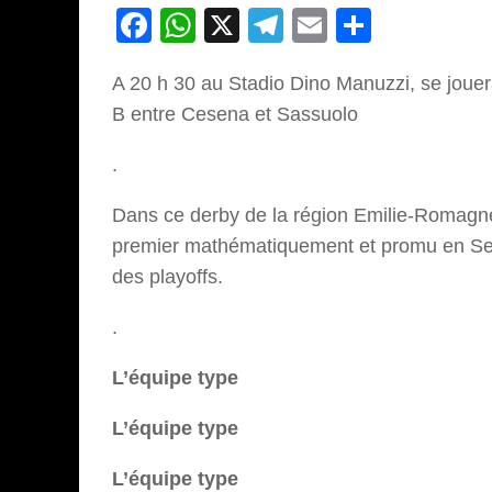
Facebook
WhatsApp
X
Telegram
Email
Partage
A 20 h 30 au Stadio Dino Manuzzi, se jouer
B entre Cesena et Sassuolo
.
Dans ce derby de la région Emilie-Romagne,
premier mathématiquement et promu en Serie
des playoffs.
.
L’équipe type
L’équipe type
L’équipe type