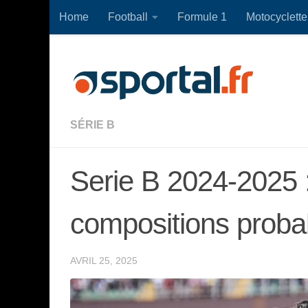
Home
Football
Formule 1
Motocyclette
Skip to content
SÉRIE B
Serie B 2024-2025 
compositions proba
AVRIL 25, 2025