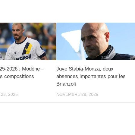
025-2026 : Modène –
Juve Stabia-Monza, deux
les compositions
absences importantes pour les
Brianzoli
23, 2025
NOVEMBRE 29, 2025