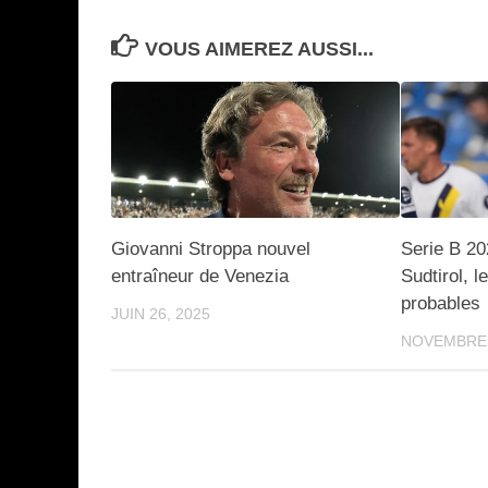
VOUS AIMEREZ AUSSI...
Giovanni Stroppa nouvel
Serie B 2
entraîneur de Venezia
Sudtirol, 
probables
JUIN 26, 2025
NOVEMBRE 