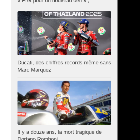
« Prêt pour un nouveau défi » ;
Ducati, des chiffres records même sans
Marc Marquez
Il y a douze ans, la mort tragique de
Doriano Romboni