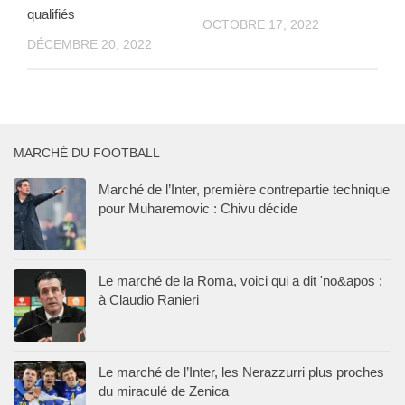
qualifiés
OCTOBRE 17, 2022
DÉCEMBRE 20, 2022
MARCHÉ DU FOOTBALL
Marché de l’Inter, première contrepartie technique
pour Muharemovic : Chivu décide
Le marché de la Roma, voici qui a dit 'no&apos ;
à Claudio Ranieri
Le marché de l’Inter, les Nerazzurri plus proches
du miraculé de Zenica