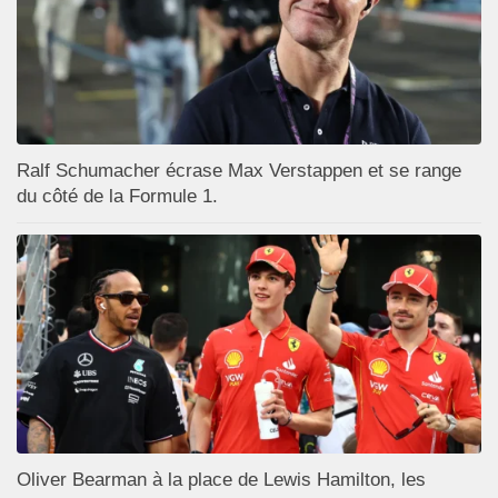
Ralf Schumacher écrase Max Verstappen et se range
du côté de la Formule 1.
Oliver Bearman à la place de Lewis Hamilton, les