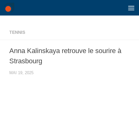
Skip to content
TENNIS
Anna Kalinskaya retrouve le sourire à
Strasbourg
MAI 19, 2025