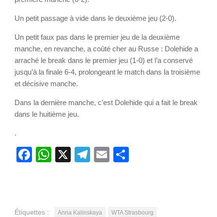
Un petit passage à vide dans le deuxième jeu (2-0).
Un petit faux pas dans le premier jeu de la deuxième
manche, en revanche, a coûté cher au Russe : Dolehide a
arraché le break dans le premier jeu (1-0) et l’a conservé
jusqu’à la finale 6-4, prolongeant le match dans la troisième
et décisive manche.
Dans la dernière manche, c’est Dolehide qui a fait le break
dans le huitième jeu.
.
Facebook
WhatsApp
X
Telegram
Email
Partager
Étiquettes :
Anna Kalinskaya
WTA Strasbourg