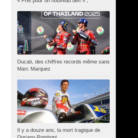
« Prêt pour un nouveau défi » ;
Ducati, des chiffres records même sans
Marc Marquez
Il y a douze ans, la mort tragique de
Doriano Romboni