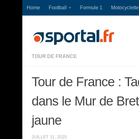
Home
Football
Formule 1
Motocyclette
Skip to content
TOUR DE FRANCE
Tour de France : T
dans le Mur de Bret
jaune
JUILLET 11, 2025