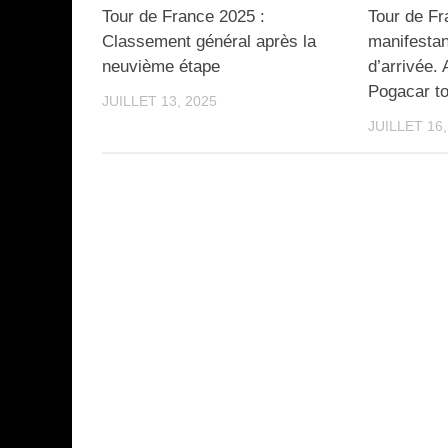
Tour de France 2025 :
Tour de Fr
Classement général après la
manifestan
neuvième étape
d’arrivée
Pogacar t
JUILLET 13, 2025
JUILLET 16,