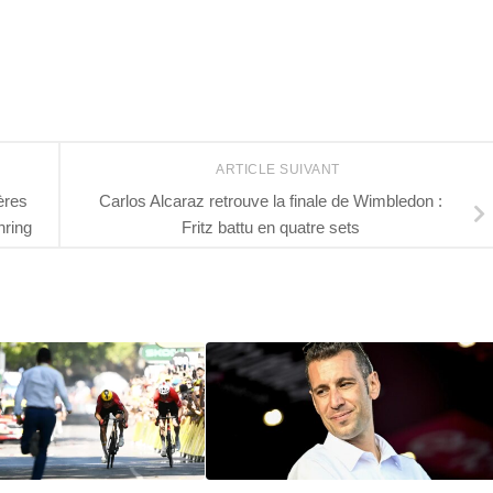
ARTICLE SUIVANT
ères
Carlos Alcaraz retrouve la finale de Wimbledon :
nring
Fritz battu en quatre sets