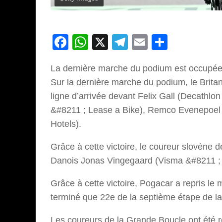
Facebook
WhatsApp
X
Telegram
Email
Partage
La dernière marche du podium est occupée
Sur la dernière marche du podium, le Brita
ligne d’arrivée devant Felix Gall (Decath
&#8211 ; Lease a Bike), Remco Evenepoel 
Hotels).
Grâce à cette victoire, le coureur slovène
Danois Jonas Vingegaard (Visma &#8211 ; Le
Grâce à cette victoire, Pogacar a repris le 
terminé que 22e de la septième étape de l
Les coureurs de la Grande Boucle ont été r