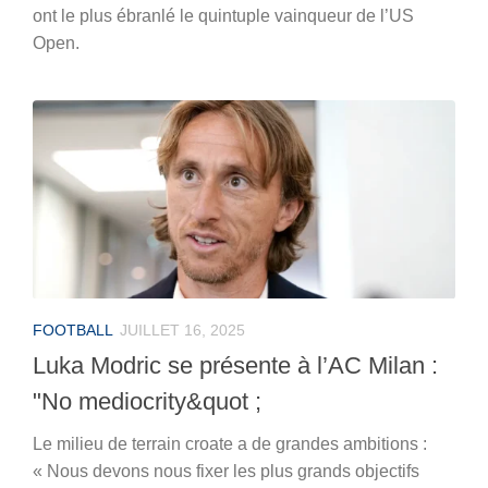
ont le plus ébranlé le quintuple vainqueur de l’US
Open.
FOOTBALL
JUILLET 16, 2025
Luka Modric se présente à l’AC Milan :
"No mediocrity&quot ;
Le milieu de terrain croate a de grandes ambitions :
« Nous devons nous fixer les plus grands objectifs