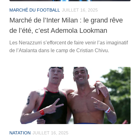
MARCHÉ DU FOOTBALL
JUILLET 16, 2025
Marché de l’Inter Milan : le grand rêve
de l’été, c’est Ademola Lookman
Les Nerazzurri s’efforcent de faire venir l’as imaginatif
de l’Atalanta dans le camp de Cristian Chivu.
NATATION
JUILLET 16, 2025