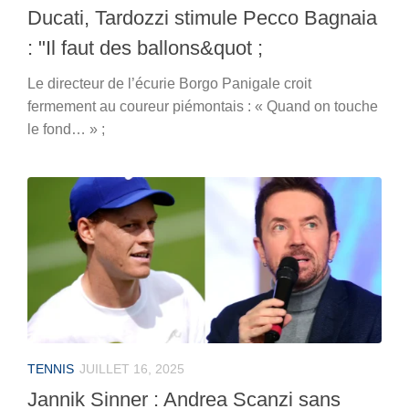
Ducati, Tardozzi stimule Pecco Bagnaia
: "Il faut des ballons&quot ;
Le directeur de l’écurie Borgo Panigale croit
fermement au coureur piémontais : « Quand on touche
le fond… » ;
TENNIS
JUILLET 16, 2025
Jannik Sinner : Andrea Scanzi sans