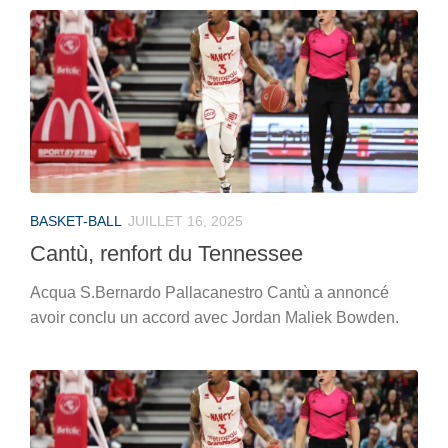
BASKET-BALL
JUILLET 16, 2025
Cantù, renfort du Tennessee
Acqua S.Bernardo Pallacanestro Cantù a annoncé
avoir conclu un accord avec Jordan Maliek Bowden.