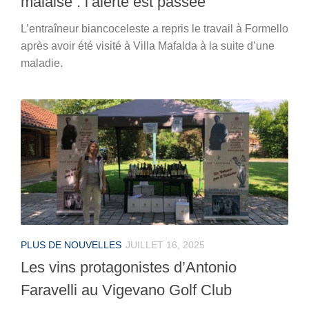
malaise : l’alerte est passée
L’entraîneur biancoceleste a repris le travail à Formello
après avoir été visité à Villa Mafalda à la suite d’une
maladie.
PLUS DE NOUVELLES
JUILLET 16, 2025
Les vins protagonistes d’Antonio
Faravelli au Vigevano Golf Club