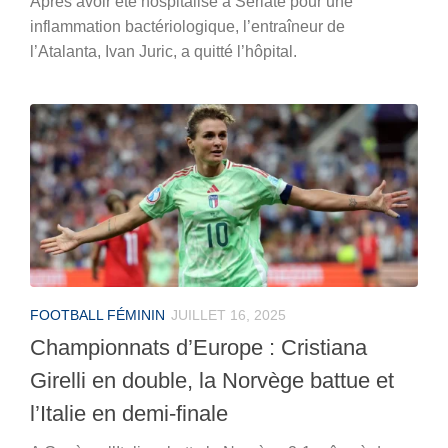
Après avoir été hospitalisé à Seriate pour une
inflammation bactériologique, l’entraîneur de
l’Atalanta, Ivan Juric, a quitté l’hôpital.
FOOTBALL FÉMININ
JUILLET 16, 2025
Championnats d’Europe : Cristiana
Girelli en double, la Norvège battue et
l’Italie en demi-finale