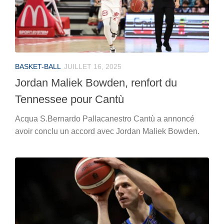
BASKET-BALL
JUILLET 16, 2025
Jordan Maliek Bowden, renfort du
Tennessee pour Cantù
Acqua S.Bernardo Pallacanestro Cantù a annoncé
avoir conclu un accord avec Jordan Maliek Bowden.