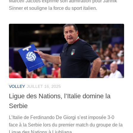
Marcell Jacobs exprime son admiration pour Jannik
Sinner et souligne la force du sport italien.
VOLLEY
JUILLET 16, 2025
Ligue des Nations, l’Italie domine la
Serbie
L’Italie de Ferdinando De Giorgi s’est imposée 3-0
face à la Serbie lors du premier match du groupe de la
Ligue des Nations à Ljubljana.