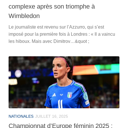
complexe après son triomphe à
Wimbledon
Le journaliste est revenu sur l’Azzurro, qui s’est
imposé pour la première fois à Londres : « Il a vaincu
les hiboux. Mais avec Dimitrov…&quot ;
NATIONALES
JUILLET 16, 2025
Championnat d’Europe féminin 2025 :