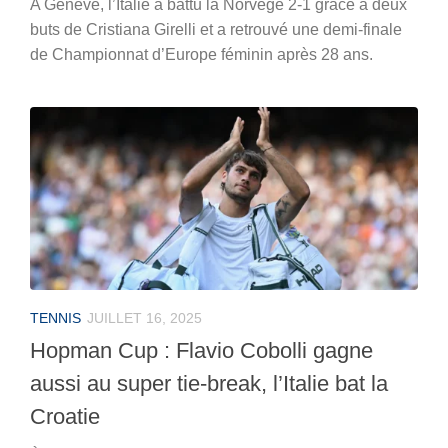
A Genève, l’Italie a battu la Norvège 2-1 grâce à deux
buts de Cristiana Girelli et a retrouvé une demi-finale
de Championnat d’Europe féminin après 28 ans.
TENNIS
JUILLET 16, 2025
Hopman Cup : Flavio Cobolli gagne
aussi au super tie-break, l’Italie bat la
Croatie