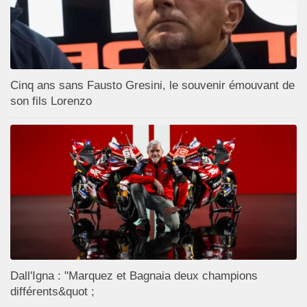
Cinq ans sans Fausto Gresini, le souvenir émouvant de
son fils Lorenzo
Dall'Igna : "Marquez et Bagnaia deux champions
différents&quot ;