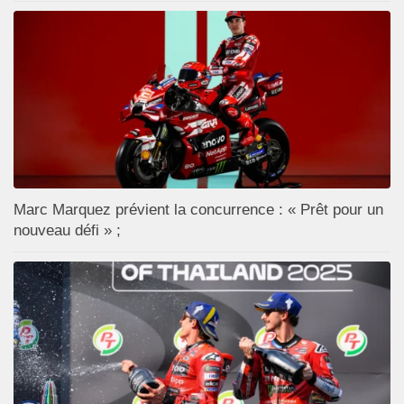
Marc Marquez prévient la concurrence : « Prêt pour un
nouveau défi » ;