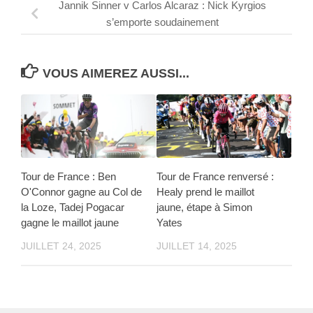
Jannik Sinner v Carlos Alcaraz : Nick Kyrgios
s’emporte soudainement
VOUS AIMEREZ AUSSI...
Tour de France : Ben
Tour de France renversé :
O'Connor gagne au Col de
Healy prend le maillot
la Loze, Tadej Pogacar
jaune, étape à Simon
gagne le maillot jaune
Yates
JUILLET 24, 2025
JUILLET 14, 2025