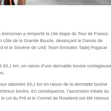
r
 Arensman a remporté la 19e étape du Tour de France,
 en côte de la Grande Boucle, devançant le Danois de
d et le Slovène de UAE Team Emirates Tadej Pogacar
 à 93,1 km, en raison d’une dermatite bovine contagieus
ns.
our atteindre 93,1 km en raison de la dermatite bovine
ombreux bovins. En conséquence, l’ascension initiale du
, le col du Pré et le Cormet de Roselend ont été retenus