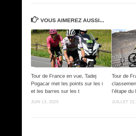
VOUS AIMEREZ AUSSI...
Tour de France en vue, Tadej
Tour de Fr
Pogacar met les points sur les i
classemen
et les barres sur les t
l’étape du
JUIN 13, 2025
JUILLET 22,