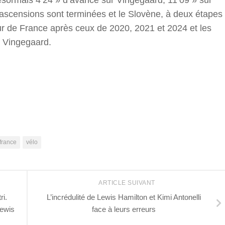
 ascensions sont terminées et le Slovène, à deux étapes
our de France après ceux de 2020, 2021 et 2024 et les
e Vingegaard.
r
 france
vélo
ARTICLE SUIVANT
ri.
L’incrédulité de Lewis Hamilton et Kimi Antonelli
Lewis
face à leurs erreurs