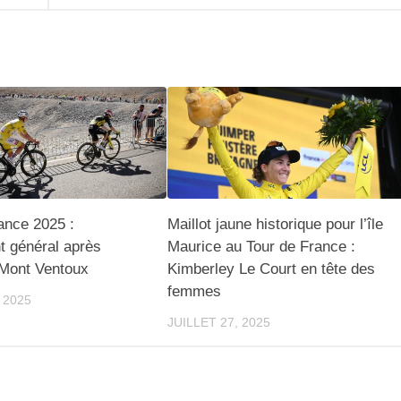
ance 2025 :
Maillot jaune historique pour l’île
t général après
Maurice au Tour de France :
 Mont Ventoux
Kimberley Le Court en tête des
femmes
 2025
JUILLET 27, 2025