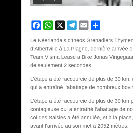
Facebook
WhatsApp
X
Telegram
Email
Partage
Le Néerlandais d’Ineos Grenadiers Thymen
d’Albertville à La Plagne, dernière arrivée
Team Visma Lease a Bike Jonas Vingegaar
de seulement 2 secondes.
L’étape a été raccourcie de plus de 30 km,
qui a entraîné l’abattage de nombreux bovi
L’étape a été raccourcie de plus de 30 km p
contagieuse qui a entraîné l’abattage de n
col des Saisies a été annulée, et à la place
avant l’arrivée au sommet à 2052 mètres.