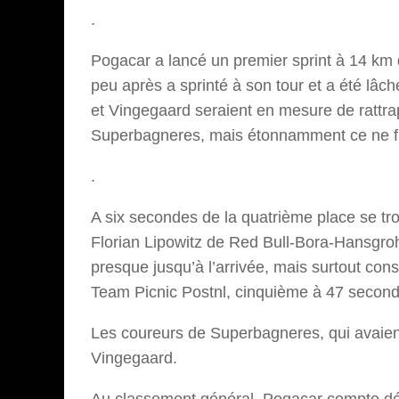
.
Pogacar a lancé un premier sprint à 14 km d
peu après a sprinté à son tour et a été lâc
et Vingegaard seraient en mesure de rattrap
Superbagneres, mais étonnamment ce ne fu
.
A six secondes de la quatrième place se tro
Florian Lipowitz de Red Bull-Bora-Hansgroh
presque jusqu’à l’arrivée, mais surtout con
Team Picnic Postnl, cinquième à 47 second
Les coureurs de Superbagneres, qui avaien
Vingegaard.
Au classement général, Pogacar compte dé