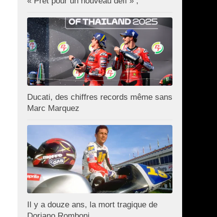
« Prêt pour un nouveau défi » ;
Ducati, des chiffres records même sans
Marc Marquez
Il y a douze ans, la mort tragique de
Doriano Romboni