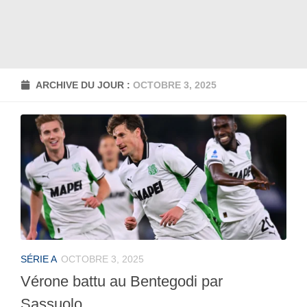
ARCHIVE DU JOUR :
OCTOBRE 3, 2025
SÉRIE A
OCTOBRE 3, 2025
Vérone battu au Bentegodi par
Sassuolo