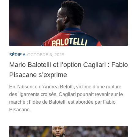
SÉRIE A
OCTOBRE 3, 2025
Mario Balotelli et l’option Cagliari : Fabio
Pisacane s’exprime
En l’absence d’Andrea Belotti, victime d’une rupture
des ligaments croisés, Cagliari pourrait revenir sur le
marché : l’idée de Balotelli est abordée par Fabio
Pisacane.