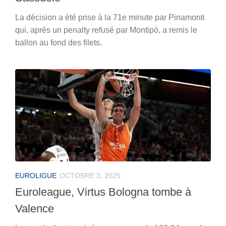
La décision a été prise à la 71e minute par Pinamonti
qui, après un penalty refusé par Montipò, a remis le
ballon au fond des filets.
EUROLIGUE
OCTOBRE 3, 2025
Euroleague, Virtus Bologna tombe à
Valence