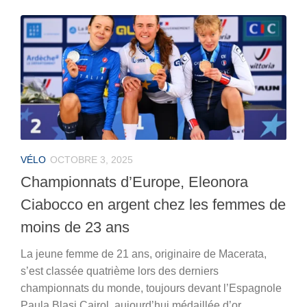
VÉLO
OCTOBRE 3, 2025
Championnats d’Europe, Eleonora
Ciabocco en argent chez les femmes de
moins de 23 ans
La jeune femme de 21 ans, originaire de Macerata,
s’est classée quatrième lors des derniers
championnats du monde, toujours devant l’Espagnole
Paula Blasi Cairol, aujourd’hui médaillée d’or.