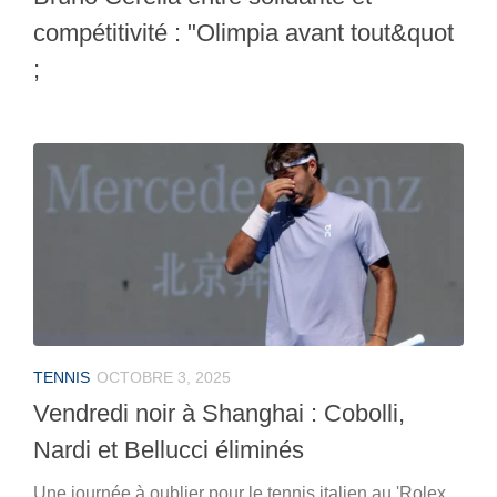
compétitivité : "Olimpia avant tout&quot
;
TENNIS
OCTOBRE 3, 2025
Vendredi noir à Shanghai : Cobolli,
Nardi et Bellucci éliminés
Une journée à oublier pour le tennis italien au 'Rolex