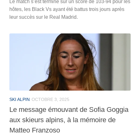
Le match s’est terminé sur un score de 103-94 pour les
hôtes, les Black Vs ayant été battus trois jours après
leur succès sur le Real Madrid.
SKI ALPIN
OCTOBRE 3, 2025
Le message émouvant de Sofia Goggia
aux skieurs alpins, à la mémoire de
Matteo Franzoso