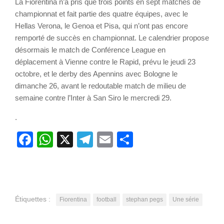
La Fiorentina n’a pris que trois points en sept matches de
championnat et fait partie des quatre équipes, avec le
Hellas Verona, le Genoa et Pisa, qui n’ont pas encore
remporté de succès en championnat. Le calendrier propose
désormais le match de Conférence League en
déplacement à Vienne contre le Rapid, prévu le jeudi 23
octobre, et le derby des Apennins avec Bologne le
dimanche 26, avant le redoutable match de milieu de
semaine contre l’Inter à San Siro le mercredi 29.
.
Facebook
WhatsApp
X
Telegram
Email
Partager
Étiquettes :
Fiorentina
football
stephan pegs
Une série