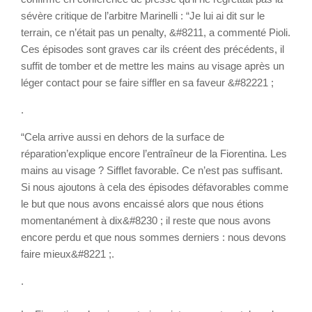
sévère critique de l’arbitre Marinelli : “Je lui ai dit sur le
terrain, ce n’était pas un penalty, &#8211, a commenté Pioli.
Ces épisodes sont graves car ils créent des précédents, il
suffit de tomber et de mettre les mains au visage après un
léger contact pour se faire siffler en sa faveur &#82221 ;
.
“Cela arrive aussi en dehors de la surface de
réparation’explique encore l’entraîneur de la Fiorentina. Les
mains au visage ? Sifflet favorable. Ce n’est pas suffisant.
Si nous ajoutons à cela des épisodes défavorables comme
le but que nous avons encaissé alors que nous étions
momentanément à dix&#8230 ; il reste que nous avons
encore perdu et que nous sommes derniers : nous devons
faire mieux&#8221 ;.
.