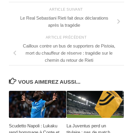
ARTICLE SUIVANT
Le Real Sebastiani Rieti fait deux déclarations
après la tragédie
ARTICLE PRÉCÉDENT
Cailloux contre un bus de supporters de Pistoia,
mort du chauffeur de réserve : tragédie sur le
chemin du retour de Rieti
VOUS AIMEREZ AUSSI...
Scudetto Napoli : Lukaku
La Juventus perd un
rend hommage à Conte et
titulaire : pas de match