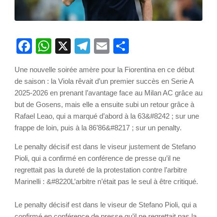
Facebook
WhatsApp
X
Telegram
Email
Partager
Une nouvelle soirée amère pour la Fiorentina en ce début
de saison : la Viola rêvait d’un premier succès en Serie A
2025-2026 en prenant l’avantage face au Milan AC grâce au
but de Gosens, mais elle a ensuite subi un retour grâce à
Rafael Leao, qui a marqué d’abord à la 63&#8242 ; sur une
frappe de loin, puis à la 86’86&#8217 ; sur un penalty.
Le penalty décisif est dans le viseur justement de Stefano
Pioli, qui a confirmé en conférence de presse qu’il ne
regrettait pas la dureté de la protestation contre l’arbitre
Marinelli : &#8220L’arbitre n’était pas le seul à être critiqué.
Le penalty décisif est dans le viseur de Stefano Pioli, qui a
confirmé en conférence de presse qu’il ne regrettait pas la