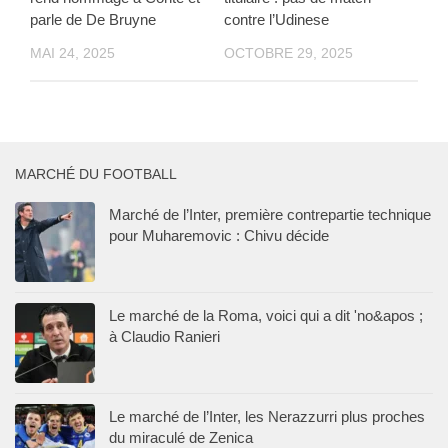
parle de De Bruyne
contre l’Udinese
MAI 24, 2025
OCTOBRE 29, 2025
MARCHÉ DU FOOTBALL
Marché de l’Inter, première contrepartie technique
pour Muharemovic : Chivu décide
Le marché de la Roma, voici qui a dit 'no&apos ;
à Claudio Ranieri
Le marché de l’Inter, les Nerazzurri plus proches
du miraculé de Zenica