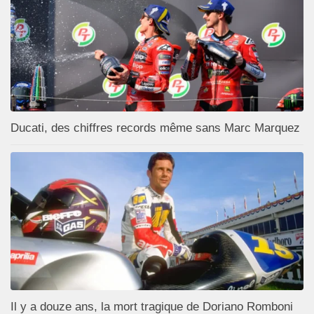
Ducati, des chiffres records même sans Marc Marquez
Il y a douze ans, la mort tragique de Doriano Romboni