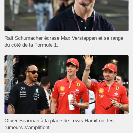
Ralf Schumacher écrase Max Verstappen et se range
du côté de la Formule 1.
Oliver Bearman à la place de Lewis Hamilton, les
rumeurs s’amplifient