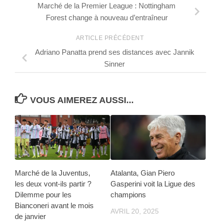
Marché de la Premier League : Nottingham
Forest change à nouveau d’entraîneur
ARTICLE PRÉCÉDENT
Adriano Panatta prend ses distances avec Jannik
Sinner
VOUS AIMEREZ AUSSI...
Marché de la Juventus,
Atalanta, Gian Piero
les deux vont-ils partir ?
Gasperini voit la Ligue des
Dilemme pour les
champions
Bianconeri avant le mois
AVRIL 20, 2025
de janvier