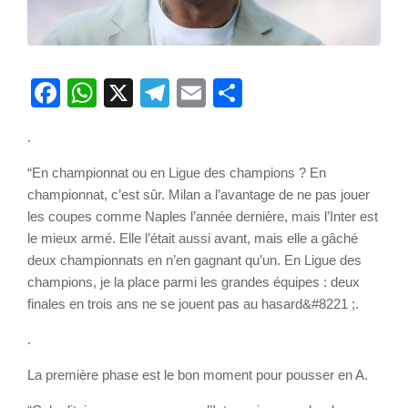
Facebook
WhatsApp
X
Telegram
Email
Partager
.
“En championnat ou en Ligue des champions ? En
championnat, c’est sûr. Milan a l’avantage de ne pas jouer
les coupes comme Naples l’année dernière, mais l’Inter est
le mieux armé. Elle l’était aussi avant, mais elle a gâché
deux championnats en n’en gagnant qu’un. En Ligue des
champions, je la place parmi les grandes équipes : deux
finales en trois ans ne se jouent pas au hasard&#8221 ;.
.
La première phase est le bon moment pour pousser en A.