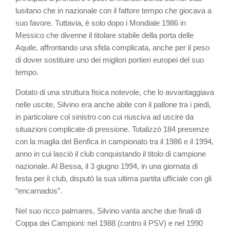
lusitano che in nazionale con il fattore tempo che giocava a
suo favore. Tuttavia, è solo dopo i Mondiale 1986 in
Messico che divenne il titolare stabile della porta delle
Aquile, affrontando una sfida complicata, anche per il peso
di dover sostituire uno dei migliori portieri europei del suo
tempo.
Dotato di una struttura fisica notevole, che lo avvantaggiava
nelle uscite, Silvino era anche abile con il pallone tra i piedi,
in particolare col sinistro con cui riusciva ad uscire da
situazioni complicate di pressione. Totalizzò 184 presenze
con la maglia del Benfica in campionato tra il 1986 e il 1994,
anno in cui lasciò il club conquistando il titolo di campione
nazionale. Al Bessa, il 3 giugno 1994, in una giornata di
festa per il club, disputò la sua ultima partita ufficiale con gli
“encarnados”.
Nel suo ricco palmares, Silvino vanta anche due finali di
Coppa dei Campioni: nel 1988 (contro il PSV) e nel 1990