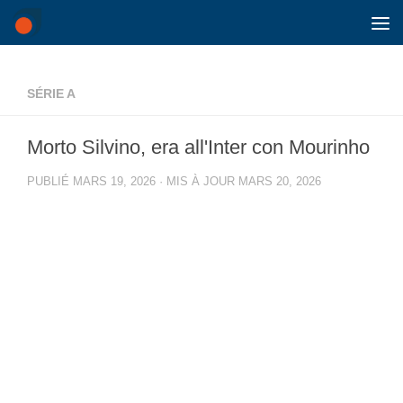
Skip to content
SÉRIE A
Morto Silvino, era all'Inter con Mourinho
PUBLIÉ
MARS 19, 2026
· MIS À JOUR
MARS 20, 2026