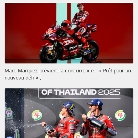
Marc Marquez prévient la concurrence : « Prêt pour un
nouveau défi » ;