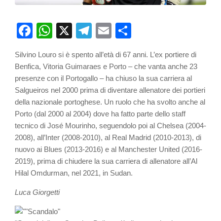
Facebook
WhatsApp
X
Telegram
Email
Partager
Silvino Louro si è spento all’età di 67 anni. L’ex portiere di
Benfica, Vitoria Guimaraes e Porto – che vanta anche 23
presenze con il Portogallo – ha chiuso la sua carriera al
Salgueiros nel 2000 prima di diventare allenatore dei portieri
della nazionale portoghese. Un ruolo che ha svolto anche al
Porto (dal 2000 al 2004) dove ha fatto parte dello staff
tecnico di José Mourinho, seguendolo poi al Chelsea (2004-
2008), all’Inter (2008-2010), al Real Madrid (2010-2013), di
nuovo ai Blues (2013-2016) e al Manchester United (2016-
2019), prima di chiudere la sua carriera di allenatore all’Al
Hilal Omdurman, nel 2021, in Sudan.
Luca Giorgetti