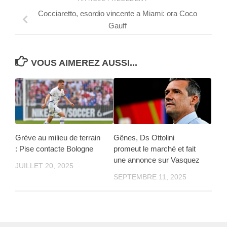
Cocciaretto, esordio vincente a Miami: ora Coco
Gauff
VOUS AIMEREZ AUSSI...
Grève au milieu de terrain
Gênes, Ds Ottolini
: Pise contacte Bologne
promeut le marché et fait
une annonce sur Vasquez
JUILLET 20, 2025
SEPTEMBRE 11, 2025