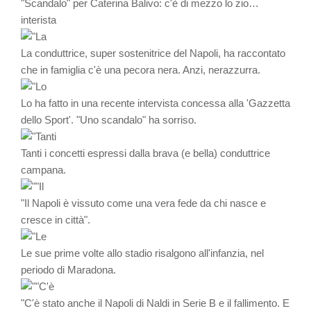
"Scandalo" per Caterina Balivo: c'è di mezzo lo zio…
interista
La conduttrice, super sostenitrice del Napoli, ha raccontato
che in famiglia c'è una pecora nera. Anzi, nerazzurra.
Lo ha fatto in una recente intervista concessa alla 'Gazzetta
dello Sport'. "Uno scandalo" ha sorriso.
Tanti i concetti espressi dalla brava (e bella) conduttrice
campana.
"Il Napoli è vissuto come una vera fede da chi nasce e
cresce in città".
Le sue prime volte allo stadio risalgono all'infanzia, nel
periodo di Maradona.
"C'è stato anche il Napoli di Naldi in Serie B e il fallimento. E