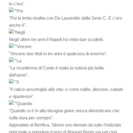
io c'ero"
"Poi la lenta risalita con De Laurentiis dalla Serie C. E c'ero
anche lì".
Negli ultimi tre anni il Napoli ha vinto due scudetti.
"Vincere due titoli in tre anni è qualcosa di enorme".
"La riconferma di Conte è stata la notizia più bella
dell'anno".
"Il calcio assomiglia alla vita: ci sono salite, discese, cadute
e ripartenze".
"Quando si è in alto bisogna gioire senza dimenticare che
nulla dura per sempre".
Approdato al Benfica, Silvino era ritenuto da tutto l’indiziato
principale a prendere il post di Manuel Bento sia nel club