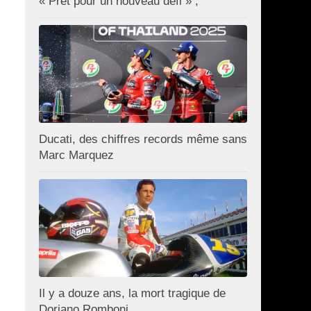
« Prêt pour un nouveau défi » ;
Ducati, des chiffres records même sans
Marc Marquez
Il y a douze ans, la mort tragique de
Doriano Romboni