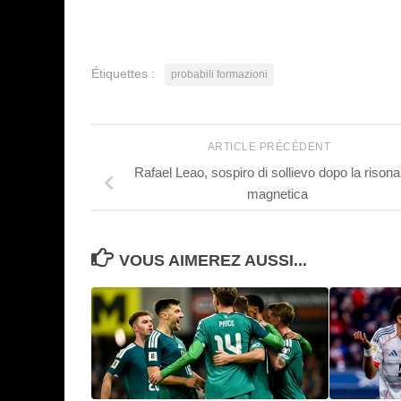
Étiquettes :
probabili formazioni
ARTICLE PRÉCÉDENT
Rafael Leao, sospiro di sollievo dopo la rison
magnetica
VOUS AIMEREZ AUSSI...