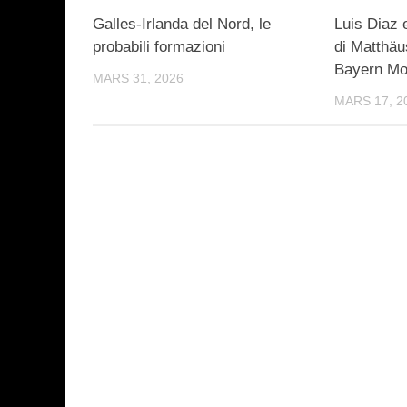
Galles-Irlanda del Nord, le
Luis Diaz 
probabili formazioni
di Matthäus
Bayern M
MARS 31, 2026
MARS 17, 2