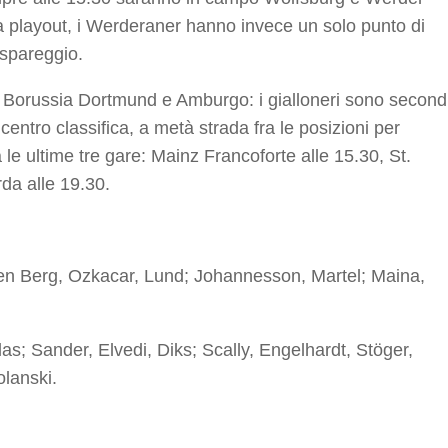
a playout, i Werderaner hanno invece un solo punto di
 spareggio.
ra Borussia Dortmund e Amburgo: i gialloneri sono second
centro classifica, a metà strada fra le posizioni per
le ultime tre gare: Mainz Francoforte alle 15.30, St.
da alle 19.30.
n Berg, Ozkacar, Lund; Johannesson, Martel; Maina,
as; Sander, Elvedi, Diks; Scally, Engelhardt, Stöger,
olanski.
r