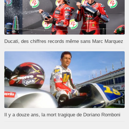
Ducati, des chiffres records même sans Marc Marquez
Il y a douze ans, la mort tragique de Doriano Romboni