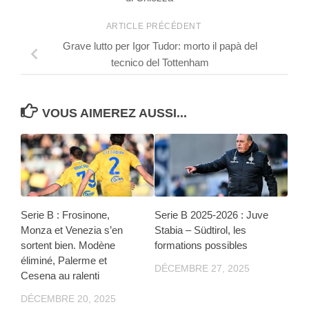
ARTICLE PRÉCÉDENT
Grave lutto per Igor Tudor: morto il papà del
tecnico del Tottenham
VOUS AIMEREZ AUSSI...
Serie B : Frosinone,
Serie B 2025-2026 : Juve
Monza et Venezia s’en
Stabia – Südtirol, les
sortent bien. Modène
formations possibles
éliminé, Palerme et
DÉCEMBRE 27, 2025
Cesena au ralenti
DÉCEMBRE 20, 2025