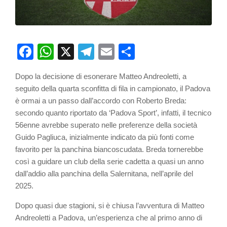
Facebook
WhatsApp
X
Telegram
Email
Partager
Dopo la decisione di esonerare Matteo Andreoletti, a
seguito della quarta sconfitta di fila in campionato, il Padova
è ormai a un passo dall’accordo con Roberto Breda:
secondo quanto riportato da ‘Padova Sport’, infatti, il tecnico
56enne avrebbe superato nelle preferenze della società
Guido Pagliuca, inizialmente indicato da più fonti come
favorito per la panchina biancoscudata. Breda tornerebbe
così a guidare un club della serie cadetta a quasi un anno
dall’addio alla panchina della Salernitana, nell’aprile del
2025.
Dopo quasi due stagioni, si è chiusa l’avventura di Matteo
Andreoletti a Padova, un’esperienza che al primo anno di