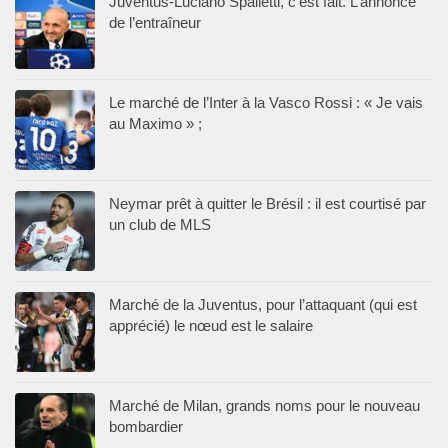
Juventus-Luciano Spalletti, c’est fait. L’annonce
de l’entraîneur
Le marché de l’Inter à la Vasco Rossi : « Je vais
au Maximo » ;
Neymar prêt à quitter le Brésil : il est courtisé par
un club de MLS
Marché de la Juventus, pour l’attaquant (qui est
apprécié) le nœud est le salaire
Marché de Milan, grands noms pour le nouveau
bombardier