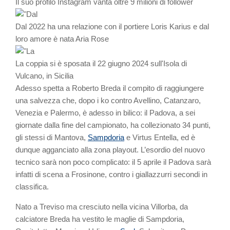
Il suo profilo Instagram vanta oltre 9 milioni di follower
Dal 2022 ha una relazione con il portiere Loris Karius e dal
loro amore è nata Aria Rose
La coppia si è sposata il 22 giugno 2024 sull'Isola di
Vulcano, in Sicilia
Adesso spetta a Roberto Breda il compito di raggiungere
una salvezza che, dopo i ko contro Avellino, Catanzaro,
Venezia e Palermo, è adesso in bilico: il Padova, a sei
giornate dalla fine del campionato, ha collezionato 34 punti,
gli stessi di Mantova,
Sampdoria
e Virtus Entella, ed è
dunque agganciato alla zona playout. L’esordio del nuovo
tecnico sarà non poco complicato: il 5 aprile il Padova sarà
infatti di scena a Frosinone, contro i giallazzurri secondi in
classifica.
Nato a Treviso ma cresciuto nella vicina Villorba, da
calciatore Breda ha vestito le maglie di Sampdoria,