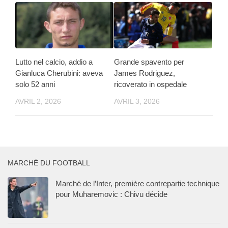
Lutto nel calcio, addio a
Grande spavento per
Gianluca Cherubini: aveva
James Rodriguez,
solo 52 anni
ricoverato in ospedale
AVRIL 2, 2026
AVRIL 3, 2026
MARCHÉ DU FOOTBALL
Marché de l’Inter, première contrepartie technique
pour Muharemovic : Chivu décide