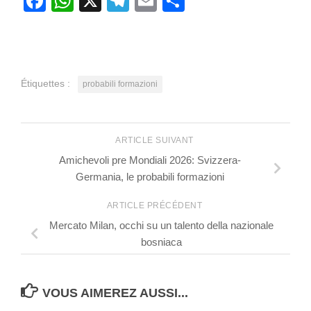
Facebook
WhatsApp
X
Telegram
Email
Partager
Étiquettes :
probabili formazioni
ARTICLE SUIVANT
Amichevoli pre Mondiali 2026: Svizzera-
Germania, le probabili formazioni
ARTICLE PRÉCÉDENT
Mercato Milan, occhi su un talento della nazionale
bosniaca
VOUS AIMEREZ AUSSI...