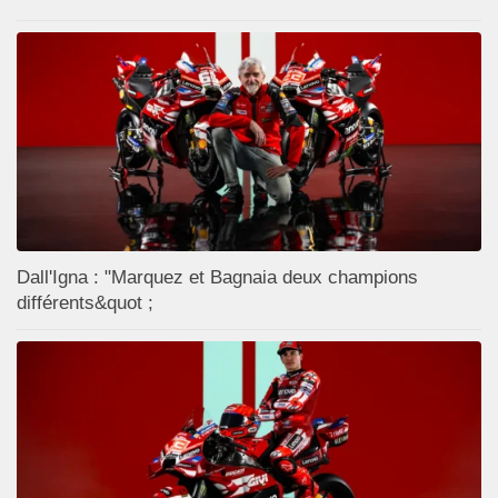
Dall'Igna : "Marquez et Bagnaia deux champions
différents&quot ;