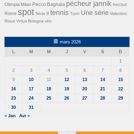
pécheur jannik
Pecco Bagnaia
Olimpia Milan
Red Bull
spot
tennis
Une série
Rome
Turin
Valentino
Série B
Rossi
Virtus Bologna
vélo
mars 2026
L
M
M
J
V
S
D
1
2
3
4
5
6
7
8
9
10
11
12
13
14
15
16
17
18
19
20
21
22
23
24
25
26
27
28
29
30
31
« Jan
Avr »