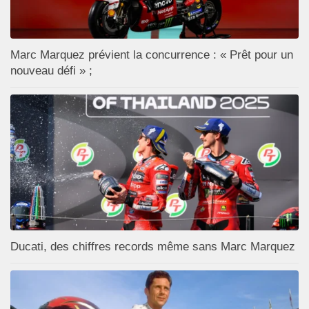
Marc Marquez prévient la concurrence : « Prêt pour un
nouveau défi » ;
Ducati, des chiffres records même sans Marc Marquez