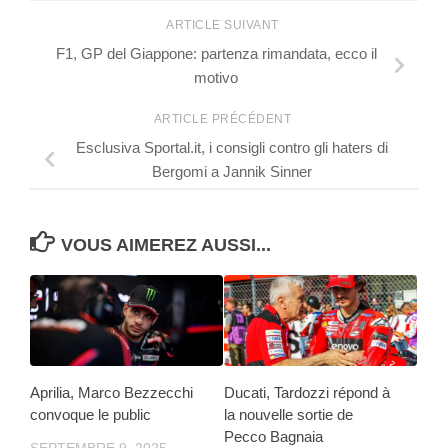
ARTICLE SUIVANT
F1, GP del Giappone: partenza rimandata, ecco il
motivo
ARTICLE PRÉCÉDENT
Esclusiva Sportal.it, i consigli contro gli haters di
Bergomi a Jannik Sinner
VOUS AIMEREZ AUSSI...
Aprilia, Marco Bezzecchi
Ducati, Tardozzi répond à
convoque le public
la nouvelle sortie de
Pecco Bagnaia