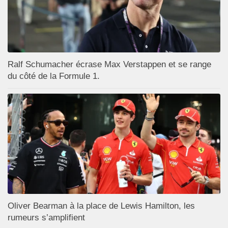
Ralf Schumacher écrase Max Verstappen et se range
du côté de la Formule 1.
Oliver Bearman à la place de Lewis Hamilton, les
rumeurs s’amplifient