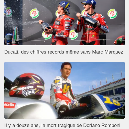
Ducati, des chiffres records même sans Marc Marquez
Il y a douze ans, la mort tragique de Doriano Romboni