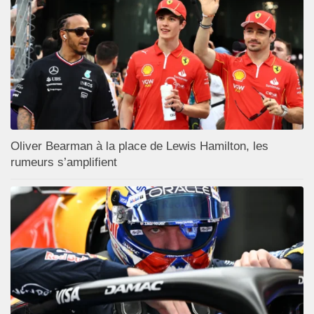
Oliver Bearman à la place de Lewis Hamilton, les
rumeurs s’amplifient