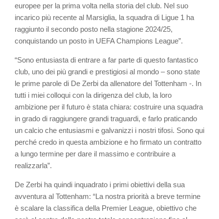
europee per la prima volta nella storia del club. Nel suo
incarico più recente al Marsiglia, la squadra di Ligue 1 ha
raggiunto il secondo posto nella stagione 2024/25,
conquistando un posto in UEFA Champions League”.
“Sono entusiasta di entrare a far parte di questo fantastico
club, uno dei più grandi e prestigiosi al mondo – sono state
le prime parole di De Zerbi da allenatore del Tottenham -. In
tutti i miei colloqui con la dirigenza del club, la loro
ambizione per il futuro è stata chiara: costruire una squadra
in grado di raggiungere grandi traguardi, e farlo praticando
un calcio che entusiasmi e galvanizzi i nostri tifosi. Sono qui
perché credo in questa ambizione e ho firmato un contratto
a lungo termine per dare il massimo e contribuire a
realizzarla”.
De Zerbi ha quindi inquadrato i primi obiettivi della sua
avventura al Tottenham: “La nostra priorità a breve termine
è scalare la classifica della Premier League, obiettivo che