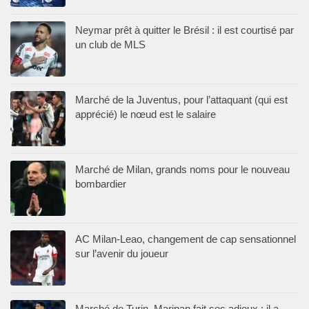
Neymar prêt à quitter le Brésil : il est courtisé par
un club de MLS
Marché de la Juventus, pour l’attaquant (qui est
apprécié) le nœud est le salaire
Marché de Milan, grands noms pour le nouveau
bombardier
AC Milan-Leao, changement de cap sensationnel
sur l’avenir du joueur
Marché de Turin, Maripan fait ses adieux : il a