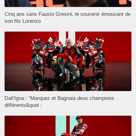
Cinq ans sans Fausto Gresini, le souvenir émouvant de
son fils Lorenzo
Dall'Igna : "Marquez et Bagnaia deux champions
différents&quot ;