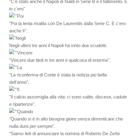
"C'è stato anche il Napoli di Naldi in Serie B e il fallimento. E
io c'ero"
"Poi la lenta risalita con De Laurentiis dalla Serie C. E c'ero
anche lì".
Negli ultimi tre anni il Napoli ha vinto due scudetti.
"Vincere due titoli in tre anni è qualcosa di enorme".
"La riconferma di Conte è stata la notizia più bella
dell'anno".
"Il calcio assomiglia alla vita: ci sono salite, discese, cadute
e ripartenze".
"Quando si è in alto bisogna gioire senza dimenticare che
nulla dura per sempre".
“Siamo lieti di annunciare la nomina di Roberto De Zerbi