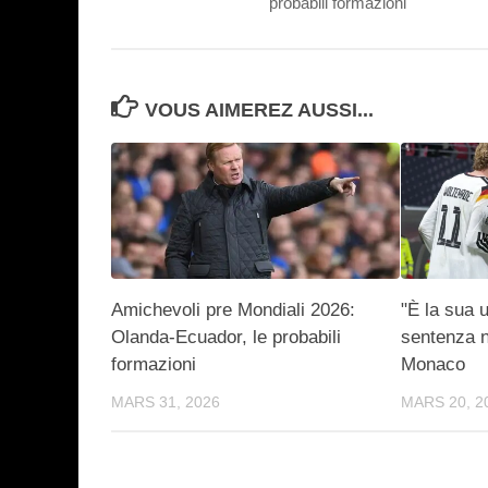
probabili formazioni
VOUS AIMEREZ AUSSI...
Amichevoli pre Mondiali 2026:
"È la sua u
Olanda-Ecuador, le probabili
sentenza n
formazioni
Monaco
MARS 31, 2026
MARS 20, 2