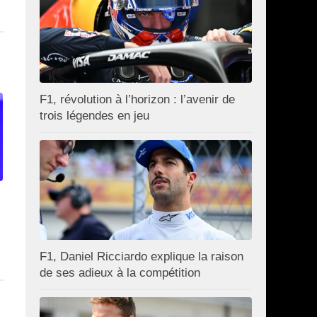
F1, révolution à l’horizon : l’avenir de
trois légendes en jeu
F1, Daniel Ricciardo explique la raison
de ses adieux à la compétition