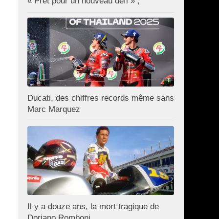
« Prêt pour un nouveau défi » ;
Ducati, des chiffres records même sans
Marc Marquez
Il y a douze ans, la mort tragique de
Doriano Romboni