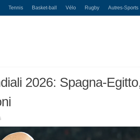
Tennis
Basket-ball
Vélo
Rugby
Autres-Sports
iali 2026: Spagna-Egitto
oni
6