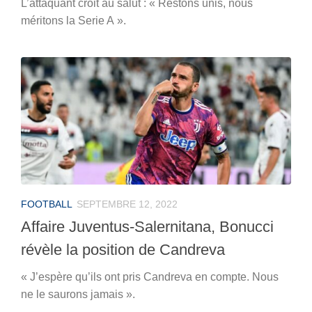
L’attaquant croit au salut : « Restons unis, nous
méritons la Serie A ».
FOOTBALL
SEPTEMBRE 12, 2022
Affaire Juventus-Salernitana, Bonucci
révèle la position de Candreva
« J’espère qu’ils ont pris Candreva en compte. Nous
ne le saurons jamais ».