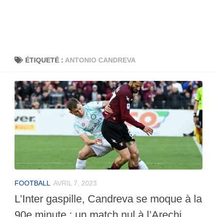
ÉTIQUETÉ :
ANTONIO CANDREVA
FOOTBALL
AVRIL 7, 2023
L’Inter gaspille, Candreva se moque à la
90e minute : un match nul à l’Arechi