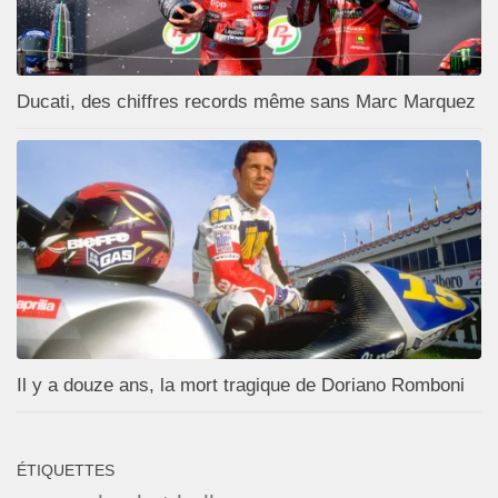
Ducati, des chiffres records même sans Marc Marquez
Il y a douze ans, la mort tragique de Doriano Romboni
ÉTIQUETTES