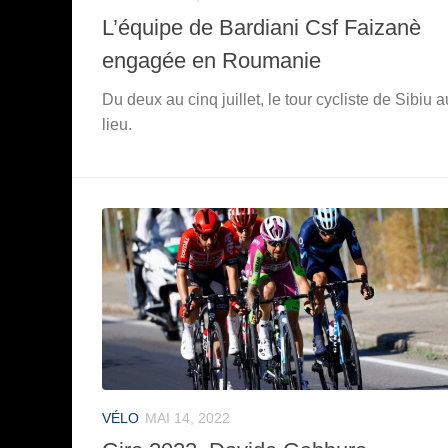
L’équipe de Bardiani Csf Faizanè
engagée en Roumanie
Du deux au cinq juillet, le tour cycliste de Sibiu 
lieu.
VÉLO
MAI 14, 2022