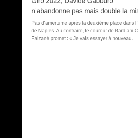
Giro 2022, Davide Gabburo
n’abandonne pas mais double la mi
Pas d’amertume après la deuxième place dans l
de Naples. Au contraire, le coureur de Bardiani
Faizanè promet : « Je vais essayer à nouveau.