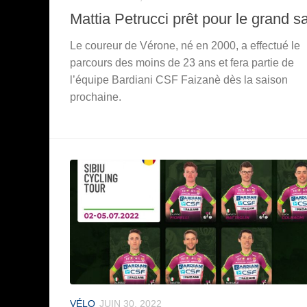
Mattia Petrucci prêt pour le grand s
Le coureur de Vérone, né en 2000, a effectué le
parcours des moins de 23 ans et fera partie de
l’équipe Bardiani CSF Faizanè dès la saison
prochaine.
VÉLO
JUIN 30, 2022