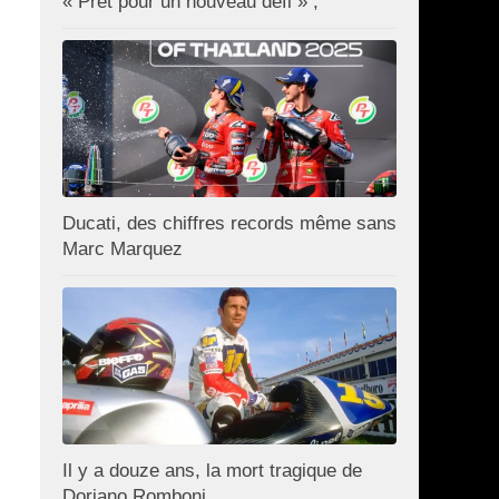
« Prêt pour un nouveau défi » ;
Ducati, des chiffres records même sans
Marc Marquez
Il y a douze ans, la mort tragique de
Doriano Romboni