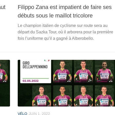
aut
Filippo Zana est impatient de faire ses
débuts sous le maillot tricolore
Le champion italien de cyclisme sur route sera au
départ du Sazka Tour, où il arborera pour la première
fois l’uniforme qu’il a gagné à Alberobello.
VÉLO
JUIN 1, 2022