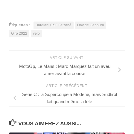
Étiquettes :
Bardiani CSF Faizanè
Davide Gabburo
Giro 2022
vélo
ARTICLE SUIVANT
MotoGp, Le Mans : Marc Marquez fait un aveu
amer avant la course
ARTICLE PRÉCÉDENT
Serie C : la Supercoupe à Modène, mais Sudtirol
fait quand même la fête
VOUS AIMEREZ AUSSI...