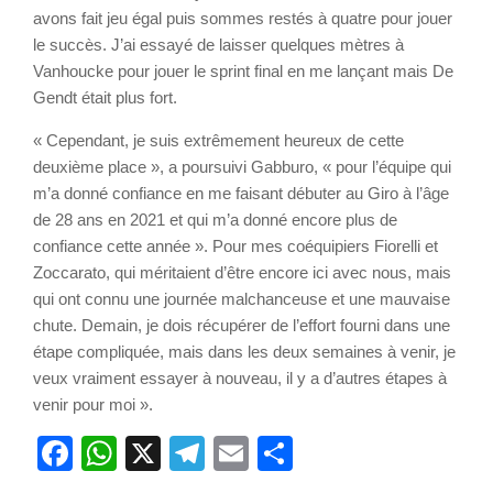
avons fait jeu égal puis sommes restés à quatre pour jouer
le succès. J’ai essayé de laisser quelques mètres à
Vanhoucke pour jouer le sprint final en me lançant mais De
Gendt était plus fort.
« Cependant, je suis extrêmement heureux de cette
deuxième place », a poursuivi Gabburo, « pour l’équipe qui
m’a donné confiance en me faisant débuter au Giro à l’âge
de 28 ans en 2021 et qui m’a donné encore plus de
confiance cette année ». Pour mes coéquipiers Fiorelli et
Zoccarato, qui méritaient d’être encore ici avec nous, mais
qui ont connu une journée malchanceuse et une mauvaise
chute. Demain, je dois récupérer de l’effort fourni dans une
étape compliquée, mais dans les deux semaines à venir, je
veux vraiment essayer à nouveau, il y a d’autres étapes à
venir pour moi ».
Facebook
WhatsApp
X
Telegram
Email
Partager