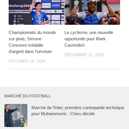
Championnats du monde
Le cyclisme, une nouvelle
sur piste, Simone
opportunité pour Mark
Consonni médaille
Cavendish
d’argent dans l’omnium
DÉCEMBRE 15, 2022
OCTOBRE 19, 2024
MARCHÉ DU FOOTBALL
Marché de l’Inter, première contrepartie technique
pour Muharemovic : Chivu décide