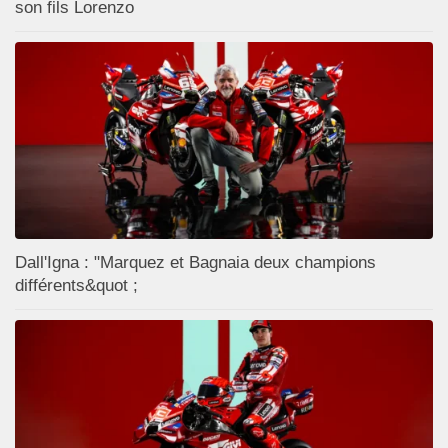
son fils Lorenzo
Dall'Igna : "Marquez et Bagnaia deux champions
différents&quot ;