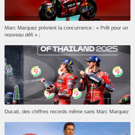
Marc Marquez prévient la concurrence : « Prêt pour un
nouveau défi » ;
Ducati, des chiffres records même sans Marc Marquez