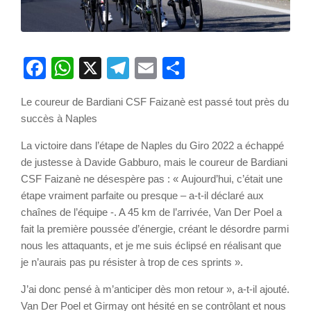
Facebook
WhatsApp
X
Telegram
Email
Partager
Le coureur de Bardiani CSF Faizanè est passé tout près du
succès à Naples
La victoire dans l’étape de Naples du Giro 2022 a échappé
de justesse à Davide Gabburo, mais le coureur de Bardiani
CSF Faizanè ne désespère pas : « Aujourd’hui, c’était une
étape vraiment parfaite ou presque – a-t-il déclaré aux
chaînes de l’équipe -. A 45 km de l’arrivée, Van Der Poel a
fait la première poussée d’énergie, créant le désordre parmi
nous les attaquants, et je me suis éclipsé en réalisant que
je n’aurais pas pu résister à trop de ces sprints ».
J’ai donc pensé à m’anticiper dès mon retour », a-t-il ajouté.
Van Der Poel et Girmay ont hésité en se contrôlant et nous