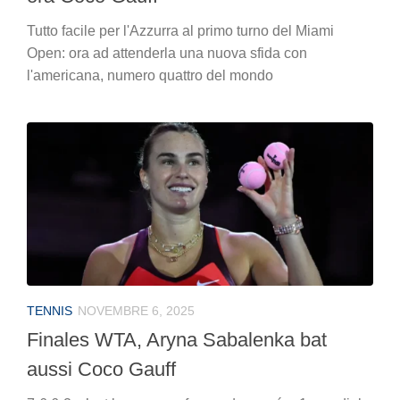
Tutto facile per l'Azzurra al primo turno del Miami
Open: ora ad attenderla una nuova sfida con
l'americana, numero quattro del mondo
TENNIS
NOVEMBRE 6, 2025
Finales WTA, Aryna Sabalenka bat
aussi Coco Gauff