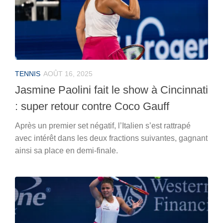
TENNIS
AOÛT 16, 2025
Jasmine Paolini fait le show à Cincinnati
: super retour contre Coco Gauff
Après un premier set négatif, l’Italien s’est rattrapé
avec intérêt dans les deux fractions suivantes, gagnant
ainsi sa place en demi-finale.