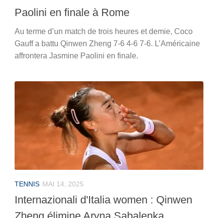
Paolini en finale à Rome
Au terme d’un match de trois heures et demie, Coco
Gauff a battu Qinwen Zheng 7-6 4-6 7-6. L’Américaine
affrontera Jasmine Paolini en finale.
TENNIS
MAI 14, 2025
Internazionali d'Italia women : Qinwen
Zheng élimine Aryna Sabalenka