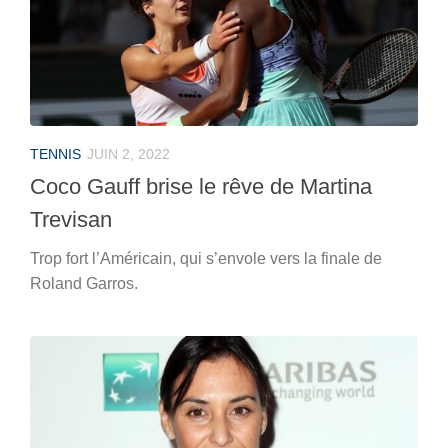
TENNIS
JUIN 2, 2022
Coco Gauff brise le rêve de Martina
Trevisan
Trop fort l’Américain, qui s’envole vers la finale de
Roland Garros.