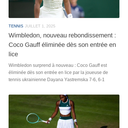
TENNIS
JUILLET 1, 2025
Wimbledon, nouveau rebondissement :
Coco Gauff éliminée dès son entrée en
lice
Wimbledon surprend à nouveau : Coco Gauff est
éliminée dès son entrée en lice par la joueuse de
tennis ukrainienne Dayana Yastremska 7-6, 6-1