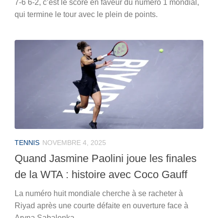
7-6 6-2, c’est le score en faveur du numéro 1 mondial,
qui termine le tour avec le plein de points.
TENNIS
NOVEMBRE 4, 2025
Quand Jasmine Paolini joue les finales
de la WTA : histoire avec Coco Gauff
La numéro huit mondiale cherche à se racheter à
Riyad après une courte défaite en ouverture face à
Aryna Sabalenka.