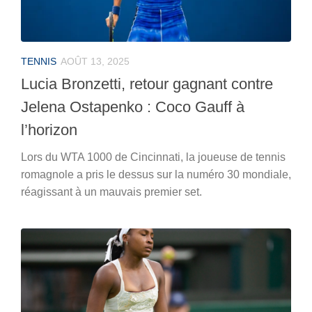
TENNIS
AOÛT 13, 2025
Lucia Bronzetti, retour gagnant contre
Jelena Ostapenko : Coco Gauff à
l’horizon
Lors du WTA 1000 de Cincinnati, la joueuse de tennis
romagnole a pris le dessus sur la numéro 30 mondiale,
réagissant à un mauvais premier set.