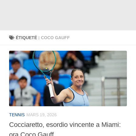
ÉTIQUETÉ :
COCO GAUFF
TENNIS
MARS 19, 2026
Cocciaretto, esordio vincente a Miami:
ora Coco Gauff