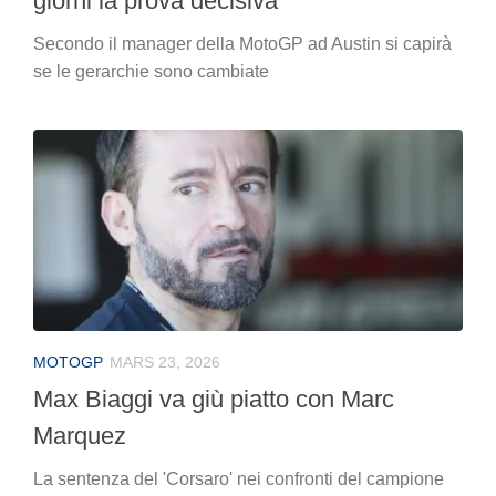
giorni la prova decisiva"
Secondo il manager della MotoGP ad Austin si capirà
se le gerarchie sono cambiate
MOTOGP
MARS 23, 2026
Max Biaggi va giù piatto con Marc
Marquez
La sentenza del 'Corsaro' nei confronti del campione