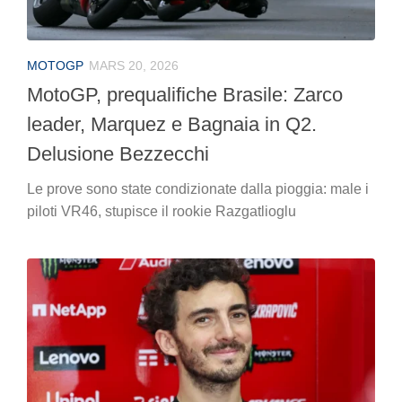
MOTOGP
MARS 20, 2026
MotoGP, prequalifiche Brasile: Zarco
leader, Marquez e Bagnaia in Q2.
Delusione Bezzecchi
Le prove sono state condizionate dalla pioggia: male i
piloti VR46, stupisce il rookie Razgatlioglu