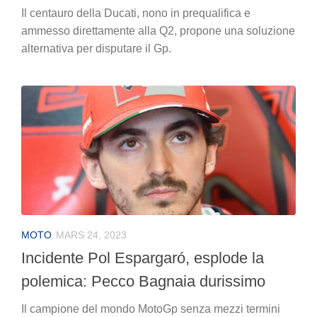
Il centauro della Ducati, nono in prequalifica e
ammesso direttamente alla Q2, propone una soluzione
alternativa per disputare il Gp.
MOTO
MARS 24, 2023
Incidente Pol Espargaró, esplode la
polemica: Pecco Bagnaia durissimo
Il campione del mondo MotoGp senza mezzi termini