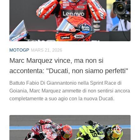
MOTOGP
MARS 21, 2026
Marc Marquez vince, ma non si
accontenta: "Ducati, non siamo perfetti"
Battuto Fabio Di Giannantonio nella Sprint Race di
Goiania, Marc Marquez ammette di non sentirsi ancora
completamente a suo agio con la nuova Ducati.