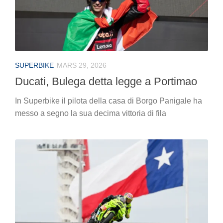
SUPERBIKE
MARS 29, 2026
Ducati, Bulega detta legge a Portimao
In Superbike il pilota della casa di Borgo Panigale ha
messo a segno la sua decima vittoria di fila