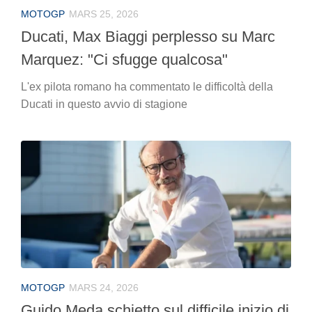
MOTOGP
MARS 25, 2026
Ducati, Max Biaggi perplesso su Marc
Marquez: "Ci sfugge qualcosa"
L'ex pilota romano ha commentato le difficoltà della
Ducati in questo avvio di stagione
MOTOGP
MARS 24, 2026
Guido Meda schietto sul difficile inizio di