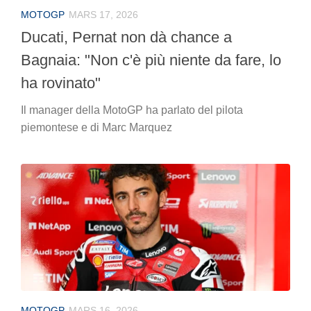
MOTOGP
MARS 17, 2026
Ducati, Pernat non dà chance a
Bagnaia: "Non c'è più niente da fare, lo
ha rovinato"
Il manager della MotoGP ha parlato del pilota
piemontese e di Marc Marquez
MOTOGP
MARS 16, 2026