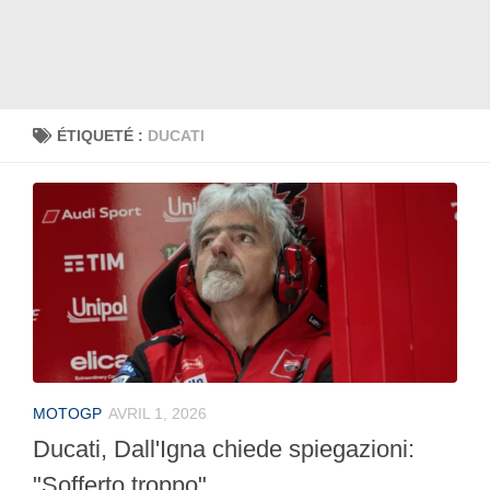
ÉTIQUETÉ :
DUCATI
MOTOGP
AVRIL 1, 2026
Ducati, Dall'Igna chiede spiegazioni:
"Sofferto troppo"