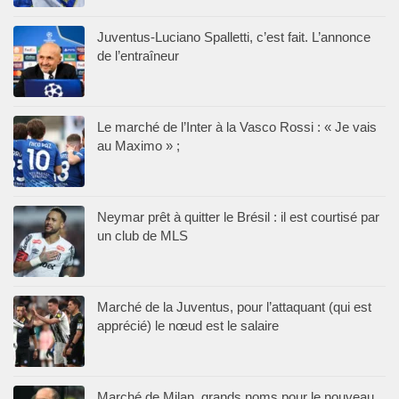
Juventus-Luciano Spalletti, c’est fait. L’annonce
de l’entraîneur
Le marché de l’Inter à la Vasco Rossi : « Je vais
au Maximo » ;
Neymar prêt à quitter le Brésil : il est courtisé par
un club de MLS
Marché de la Juventus, pour l’attaquant (qui est
apprécié) le nœud est le salaire
Marché de Milan, grands noms pour le nouveau