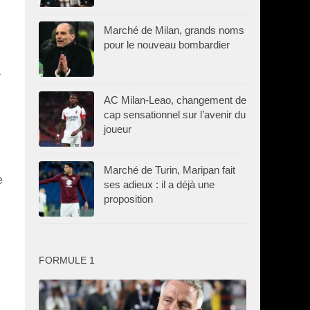
Marché de Milan, grands noms
pour le nouveau bombardier
a
AC Milan-Leao, changement de
cap sensationnel sur l’avenir du
joueur
Marché de Turin, Maripan fait
e
ses adieux : il a déjà une
proposition
FORMULE 1