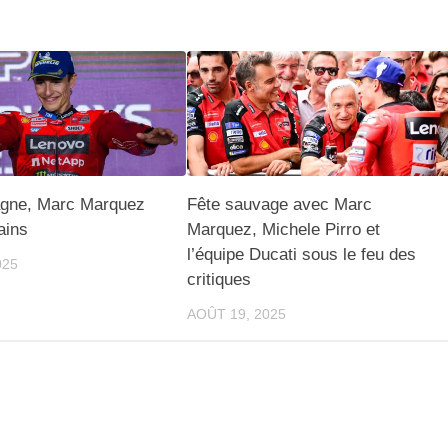
gne, Marc Marquez
Fête sauvage avec Marc
ains
Marquez, Michele Pirro et
l’équipe Ducati sous le feu des
025
critiques
AOÛT 19, 2025