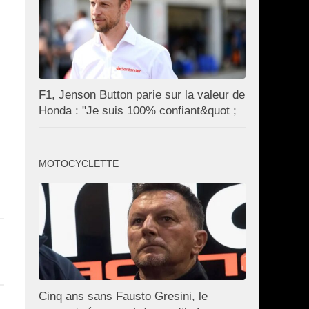
F1, Jenson Button parie sur la valeur de
Honda : "Je suis 100% confiant&quot ;
MOTOCYCLETTE
Cinq ans sans Fausto Gresini, le