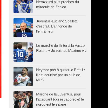
Nerazzurri plus proches du
miraculé de Zenica
Juventus-Luciano Spalletti,
c’est fait. L’annonce de
l’entraîneur
Le marché de l’Inter à la Vasco
Rossi : « Je vais au Maximo » ;
Neymar prêt à quitter le Brésil :
il est courtisé par un club de
MLS
Marché de la Juventus, pour
l’attaquant (qui est apprécié) le
nœud est le salaire