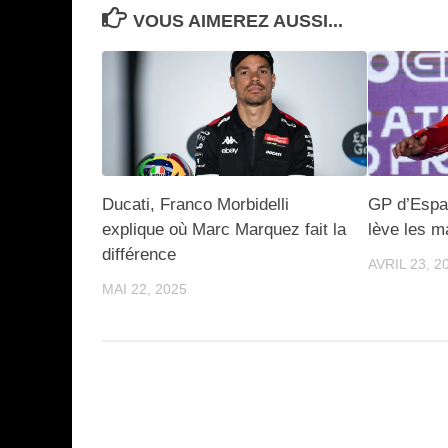
VOUS AIMEREZ AUSSI...
Ducati, Franco Morbidelli
GP d’Espa
explique où Marc Marquez fait la
lève les m
différence
AVRIL 23, 2
MAI 22, 2025