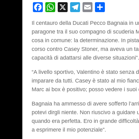
Facebook
WhatsApp
X
Telegram
Email
Partage
Il centauro della Ducati Pecco Bagnaia in 
paragone tra il suo compagno di scuderia 
cosa in comune: la determinazione. In pista,
corso contro Casey Stoner, ma aveva un tale
capacità di adattarsi alle diverse situazioni”
“A livello sportivo, Valentino è stato senza 
imparare da tutti. Casey è stato al mio fianc
Marc ai box è positivo; posso vedere i suoi d
Bagnaia ha ammesso di avere sofferto l’arr
potevi dirgli niente. Non riuscivo a guidar
quando era perfetta. Ero in grande difficolt
a esprimere il mio potenziale”.