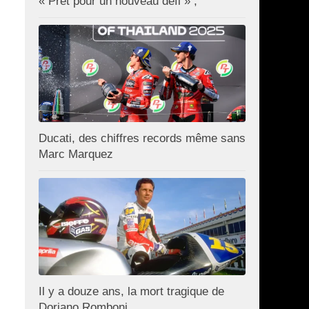
« Prêt pour un nouveau défi » ;
Ducati, des chiffres records même sans
Marc Marquez
Il y a douze ans, la mort tragique de
Doriano Romboni