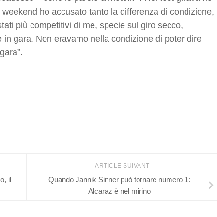
el weekend ho accusato tanto la differenza di condizione,
stati più competitivi di me, specie sul giro secco,
 in gara. Non eravamo nella condizione di poter dire
gara”.
r
ARTICLE SUIVANT
, il
Quando Jannik Sinner può tornare numero 1:
Alcaraz è nel mirino