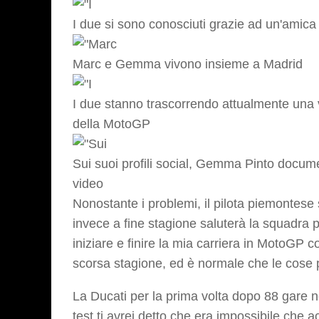
I due si sono conosciuti grazie ad un'amic
Marc e Gemma vivono insieme a Madrid
I due stanno trascorrendo attualmente una 
della MotoGP
Sui suoi profili social, Gemma Pinto docum
video
Nonostante i problemi, il pilota piemontese
invece a fine stagione saluterà la squadra pe
iniziare e finire la mia carriera in MotoGP c
scorsa stagione, ed è normale che le cose
La Ducati per la prima volta dopo 88 gare no
test ti avrei detto che era impossibile che 