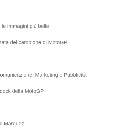
le immagini più belle
anzata del campione di MotoGP
i
omunicazione, Marketing e Pubblicità
ddock della MotoGP
rc Marquez