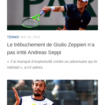
TENNIS
MAI 18, 2022
Le trébuchement de Giulio Zeppieri n’a
pas irrité Andreas Seppi
« J’ai manqué d’explosivité contre un adversaire qui le
méritait », a-t-il admis.