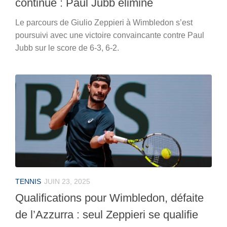
continue : Paul Jubb éliminé
Le parcours de Giulio Zeppieri à Wimbledon s’est
poursuivi avec une victoire convaincante contre Paul
Jubb sur le score de 6-3, 6-2.
TENNIS
JUIN 23, 2025
Qualifications pour Wimbledon, défaite
de l’Azzurra : seul Zeppieri se qualifie