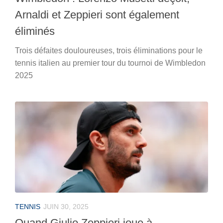
Arnaldi et Zeppieri sont également
éliminés
Trois défaites douloureuses, trois éliminations pour le
tennis italien au premier tour du tournoi de Wimbledon
2025
TENNIS
JUIN 30, 2025
Quand Giulio Zeppieri joue à