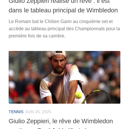
Giulio Zeppieri réalise un rêve : il est
dans le tableau principal de Wimbledon
Le Romain bat le Chilien Garin au cinquième set et
accède au tableau principal des Championnats pour la
première fois de sa carrière.
TENNIS
JUIN 25, 2025
Giulio Zeppieri, le rêve de Wimbledon