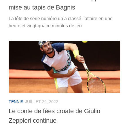
mise au tapis de Bagnis
La tête de série numéro un a classé l’affaire en une
heure et vingt-quatre minutes de jeu.
TENNIS
JUILLET 29, 2022
Le conte de fées croate de Giulio
Zeppieri continue