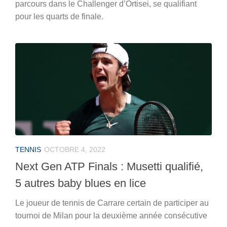
parcours dans le Challenger d’Ortisei, se qualifiant
pour les quarts de finale.
TENNIS
OCTOBRE 4, 2022
Next Gen ATP Finals : Musetti qualifié,
5 autres baby blues en lice
Le joueur de tennis de Carrare certain de participer au
tournoi de Milan pour la deuxième année consécutive