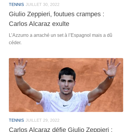
TENNIS
JUILLET 30, 2022
Giulio Zeppieri, foutues crampes :
Carlos Alcaraz exulte
L’Azzurro a arraché un set à l’Espagnol mais a dû
céder.
TENNIS
JUILLET 29, 2022
Carlos Alcaraz défie Giulio Zeppieri :