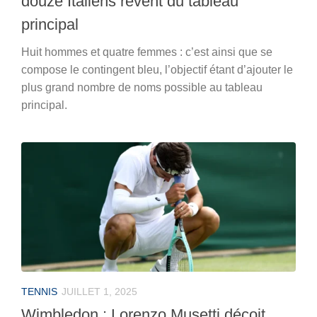
douze Italiens rêvent du tableau
principal
Huit hommes et quatre femmes : c’est ainsi que se
compose le contingent bleu, l’objectif étant d’ajouter le
plus grand nombre de noms possible au tableau
principal.
TENNIS
JUILLET 1, 2025
Wimbledon : Lorenzo Musetti déçoit,