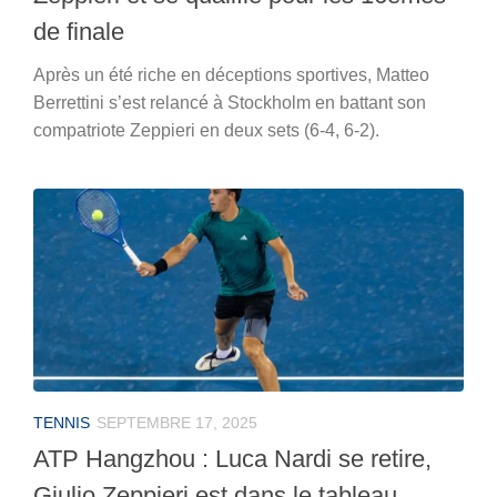
de finale
Après un été riche en déceptions sportives, Matteo
Berrettini s’est relancé à Stockholm en battant son
compatriote Zeppieri en deux sets (6-4, 6-2).
TENNIS
SEPTEMBRE 17, 2025
ATP Hangzhou : Luca Nardi se retire,
Giulio Zeppieri est dans le tableau