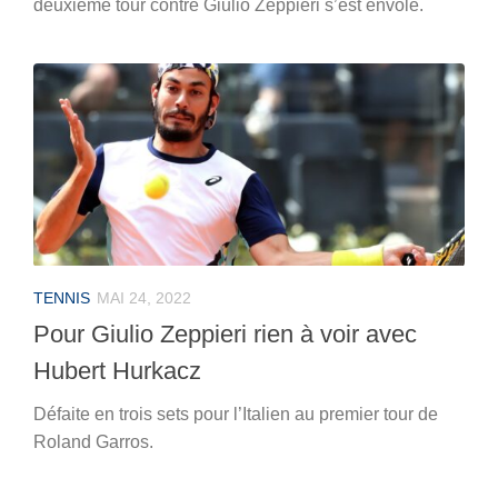
deuxième tour contre Giulio Zeppieri s’est envolé.
TENNIS
MAI 24, 2022
Pour Giulio Zeppieri rien à voir avec
Hubert Hurkacz
Défaite en trois sets pour l’Italien au premier tour de
Roland Garros.