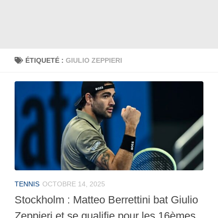
ÉTIQUETÉ :
GIULIO ZEPPIERI
TENNIS
OCTOBRE 14, 2025
Stockholm : Matteo Berrettini bat Giulio
Zeppieri et se qualifie pour les 16èmes