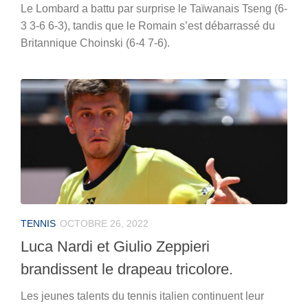
Le Lombard a battu par surprise le Taïwanais Tseng (6-
3 3-6 6-3), tandis que le Romain s’est débarrassé du
Britannique Choinski (6-4 7-6).
TENNIS
OCTOBRE 26, 2022
Luca Nardi et Giulio Zeppieri
brandissent le drapeau tricolore.
Les jeunes talents du tennis italien continuent leur