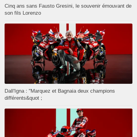
Cinq ans sans Fausto Gresini, le souvenir émouvant de
son fils Lorenzo
Dall'Igna : "Marquez et Bagnaia deux champions
différents&quot ;