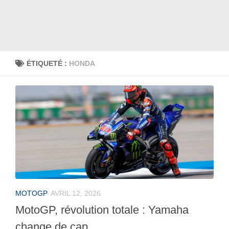
ÉTIQUETÉ :
HONDA
MOTOGP
AVRIL 12, 2026
MotoGP, révolution totale : Yamaha
change de cap