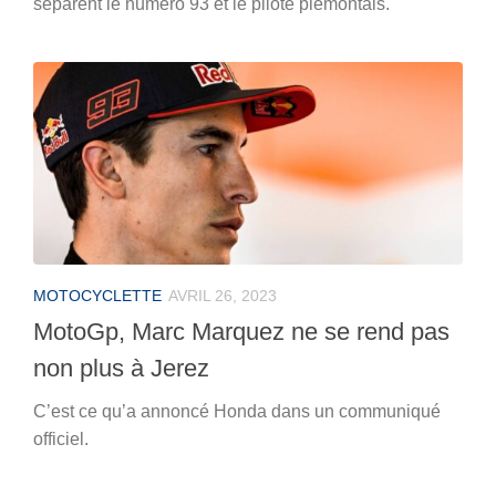
séparent le numéro 93 et le pilote piémontais.
MOTOCYCLETTE
AVRIL 26, 2023
MotoGp, Marc Marquez ne se rend pas
non plus à Jerez
C’est ce qu’a annoncé Honda dans un communiqué
officiel.