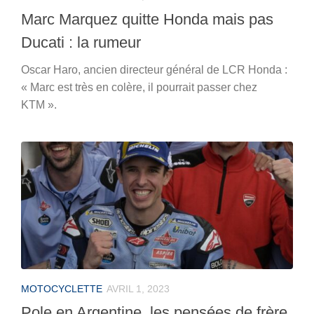
Marc Marquez quitte Honda mais pas
Ducati : la rumeur
Oscar Haro, ancien directeur général de LCR Honda :
« Marc est très en colère, il pourrait passer chez
KTM ».
MOTOCYCLETTE
AVRIL 1, 2023
Pole en Argentine, les pensées de frère