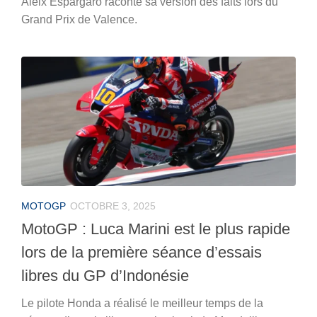
Aleix Espargaró raconte sa version des faits lors du
Grand Prix de Valence.
MOTOGP
OCTOBRE 3, 2025
MotoGP : Luca Marini est le plus rapide
lors de la première séance d’essais
libres du GP d’Indonésie
Le pilote Honda a réalisé le meilleur temps de la