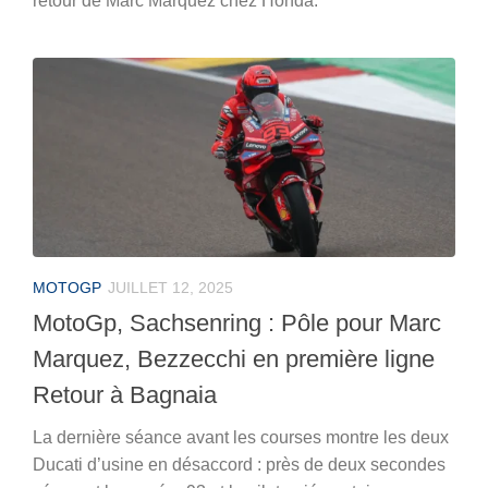
retour de Marc Marquez chez Honda.
MOTOGP
JUILLET 12, 2025
MotoGp, Sachsenring : Pôle pour Marc
Marquez, Bezzecchi en première ligne
Retour à Bagnaia
La dernière séance avant les courses montre les deux
Ducati d’usine en désaccord : près de deux secondes