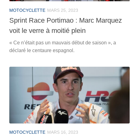
MOTOCYCLETTE
MARS 25, 2023
Sprint Race Portimao : Marc Marquez
voit le verre à moitié plein
« Ce n’était pas un mauvais début de saison », a
déclaré le centaure espagnol.
MOTOCYCLETTE
MARS 16, 2023