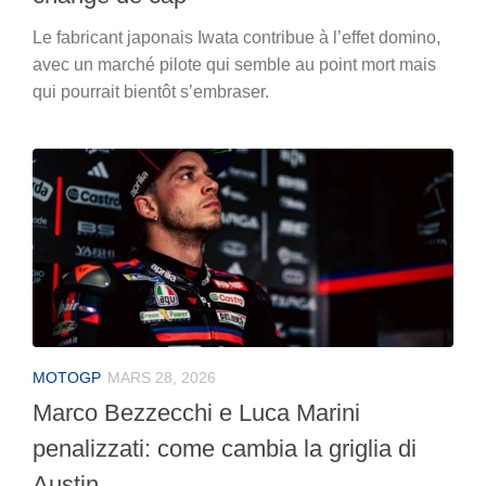
Le fabricant japonais Iwata contribue à l’effet domino,
avec un marché pilote qui semble au point mort mais
qui pourrait bientôt s’embraser.
MOTOGP
MARS 28, 2026
Marco Bezzecchi e Luca Marini
penalizzati: come cambia la griglia di
Austin