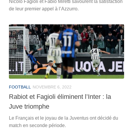
Nicolò Fagioli et Fabio Miretti savourent la satisfaction
de leur premier appel à l’Azzurro.
FOOTBALL
NOVEMBRE 6, 2022
Rabiot et Fagioli éliminent l’Inter : la
Juve triomphe
Le Français et le joyau de la Juventus ont décidé du
match en seconde période.