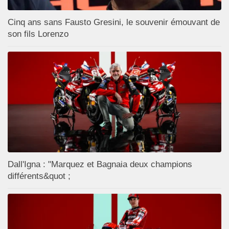
Cinq ans sans Fausto Gresini, le souvenir émouvant de
son fils Lorenzo
Dall'Igna : "Marquez et Bagnaia deux champions
différents&quot ;