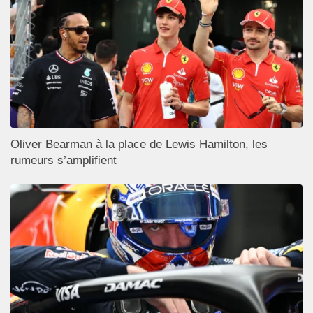
Oliver Bearman à la place de Lewis Hamilton, les
rumeurs s’amplifient