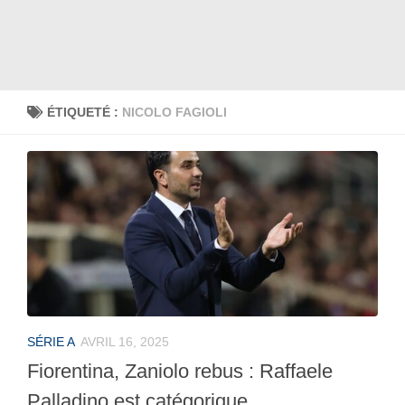
ÉTIQUETÉ :
NICOLO FAGIOLI
SÉRIE A
AVRIL 16, 2025
Fiorentina, Zaniolo rebus : Raffaele
Palladino est catégorique