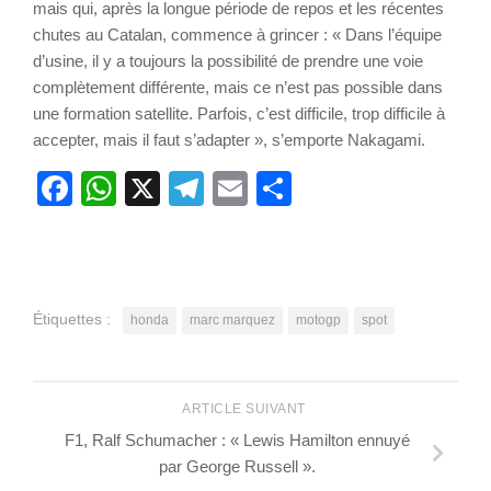
mais qui, après la longue période de repos et les récentes
chutes au Catalan, commence à grincer : « Dans l’équipe
d’usine, il y a toujours la possibilité de prendre une voie
complètement différente, mais ce n’est pas possible dans
une formation satellite. Parfois, c’est difficile, trop difficile à
accepter, mais il faut s’adapter », s’emporte Nakagami.
Facebook
WhatsApp
X
Telegram
Email
Partager
Étiquettes :
honda
marc marquez
motogp
spot
ARTICLE SUIVANT
F1, Ralf Schumacher : « Lewis Hamilton ennuyé
par George Russell ».