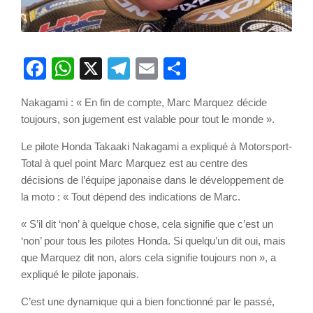
Facebook
WhatsApp
X
Telegram
Email
Partager
Nakagami : « En fin de compte, Marc Marquez décide
toujours, son jugement est valable pour tout le monde ».
Le pilote Honda Takaaki Nakagami a expliqué à Motorsport-
Total à quel point Marc Marquez est au centre des
décisions de l’équipe japonaise dans le développement de
la moto : « Tout dépend des indications de Marc.
« S’il dit ‘non’ à quelque chose, cela signifie que c’est un
‘non’ pour tous les pilotes Honda. Si quelqu’un dit oui, mais
que Marquez dit non, alors cela signifie toujours non », a
expliqué le pilote japonais.
C’est une dynamique qui a bien fonctionné par le passé,