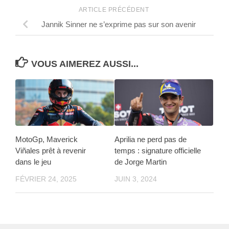
ARTICLE PRÉCÉDENT
Jannik Sinner ne s’exprime pas sur son avenir
VOUS AIMEREZ AUSSI...
MotoGp, Maverick
Aprilia ne perd pas de
Viñales prêt à revenir
temps : signature officielle
dans le jeu
de Jorge Martin
FÉVRIER 24, 2025
JUIN 3, 2024