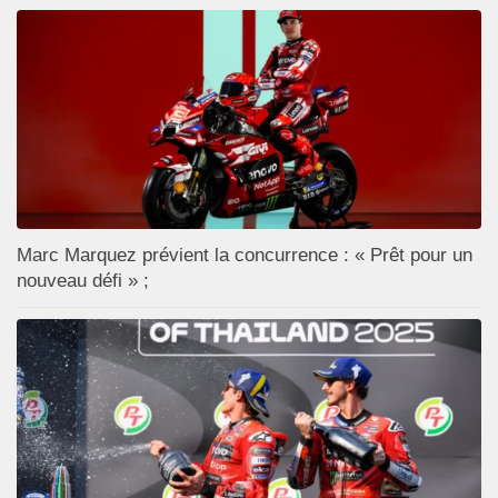
Marc Marquez prévient la concurrence : « Prêt pour un
nouveau défi » ;