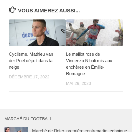
VOUS AIMEREZ AUSSI...
Cyclisme, Mathieu van
Le maillot rose de
der Poel déçoit dans la
Vincenzo Nibali mis aux
neige
enchères en Émilie-
Romagne
DÉCEMBRE 17, 2022
MAI 26, 2023
MARCHÉ DU FOOTBALL
Marché de l’Inter, première contrepartie technique