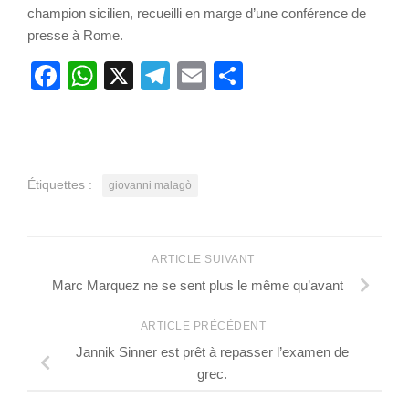
champion sicilien, recueilli en marge d’une conférence de
presse à Rome.
Facebook
WhatsApp
X
Telegram
Email
Partager
Étiquettes :
giovanni malagò
ARTICLE SUIVANT
Marc Marquez ne se sent plus le même qu’avant
ARTICLE PRÉCÉDENT
Jannik Sinner est prêt à repasser l’examen de
grec.