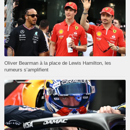
Oliver Bearman à la place de Lewis Hamilton, les
rumeurs s’amplifient