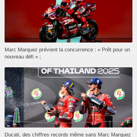
Marc Marquez prévient la concurrence : « Prêt pour un
nouveau défi » ;
Ducati, des chiffres records même sans Marc Marquez