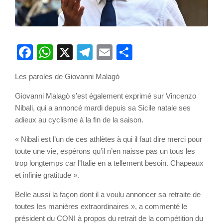
Facebook
WhatsApp
X
Telegram
Email
Partager
Les paroles de Giovanni Malagò
Giovanni Malagò s’est également exprimé sur Vincenzo
Nibali, qui a annoncé mardi depuis sa Sicile natale ses
adieux au cyclisme à la fin de la saison.
« Nibali est l’un de ces athlètes à qui il faut dire merci pour
toute une vie, espérons qu’il n’en naisse pas un tous les
trop longtemps car l’Italie en a tellement besoin. Chapeaux
et infinie gratitude ».
Belle aussi la façon dont il a voulu annoncer sa retraite de
toutes les manières extraordinaires », a commenté le
président du CONI à propos du retrait de la compétition du