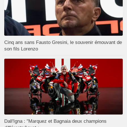
Cinq ans sans Fausto Gresini, le souvenir émouvant de
son fils Lorenzo
Dall'Igna : "Marquez et Bagnaia deux champions