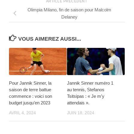
ARTICLE PRÉCÉDENT
Olimpia Milano, fin de saison pour Malcolm
Delaney
VOUS AIMEREZ AUSSI...
Pour Jannik Sinner, la
Jannik Sinner numéro 1
saison de terre battue
au tennis, Stefanos
commence : voici son
Tsitsipas : « Je m’y
budget jusqu’en 2023
attendais ».
AVRIL 4, 2024
JUIN 18, 2024