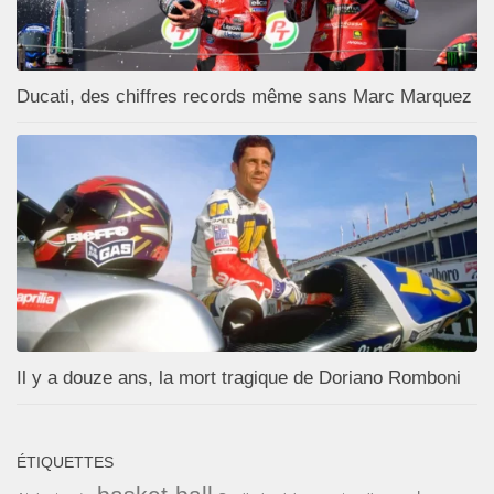
Ducati, des chiffres records même sans Marc Marquez
Il y a douze ans, la mort tragique de Doriano Romboni
ÉTIQUETTES