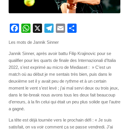
Facebook
WhatsApp
X
Telegram
Email
Partager
Les mots de Jannik Sinner
Jannik Sinner, après avoir battu Filip Krajinovic pour se
qualifier pour les quarts de finale des Internazionali d’Italia
2022, s’est exprimé au micro de Mediaset : » C’est un
match où au début je me sentais très bien, puis dans le
deuxième set il y avait peu de rythme et à un certain
moment le vent s’est levé ; j’ai mal servi deux ou trois jeux,
dans le tie-break nous avons tous les deux fait beaucoup
d’erreurs, à la fin celui qui était un peu plus solide que l’autre
a gagné.
La tête est déjà tournée vers le prochain défi : « Je suis
satisfait, on va voir comment ça se passe vendredi. J’ai