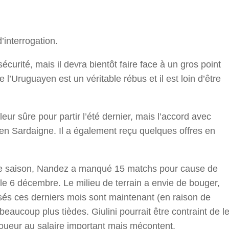
r
d’interrogation.
sécurité, mais il devra bientôt faire face à un gros point
 l’Uruguayen est un véritable rébus et il est loin d’être
r sûre pour partir l’été dernier, mais l’accord avec
té en Sardaigne. Il a également reçu quelques offres en
ette saison, Nandez a manqué 15 matchs pour cause de
le 6 décembre. Le milieu de terrain a envie de bouger,
ssés ces derniers mois sont maintenant (en raison de
eaucoup plus tièdes. Giulini pourrait être contraint de l
oueur au salaire important mais mécontent.