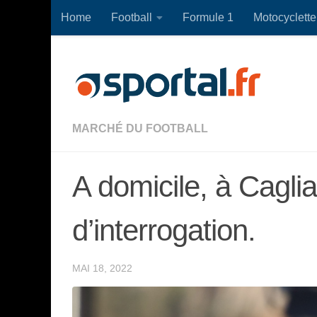
Home
Football
Formule 1
Motocyclette
Skip to content
MARCHÉ DU FOOTBALL
A domicile, à Cagliar
d’interrogation.
MAI 18, 2022