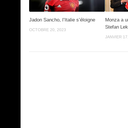
Jadon Sancho, l’Italie s’éloigne
Monza a u
Stefan Lek
OCTOBRE 20, 2023
JANVIER 17