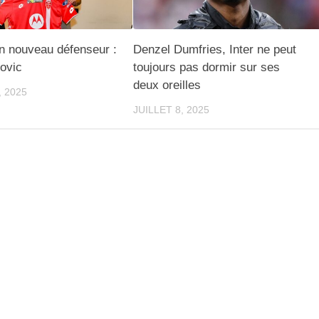
n nouveau défenseur :
Denzel Dumfries, Inter ne peut
ovic
toujours pas dormir sur ses
deux oreilles
, 2025
JUILLET 8, 2025