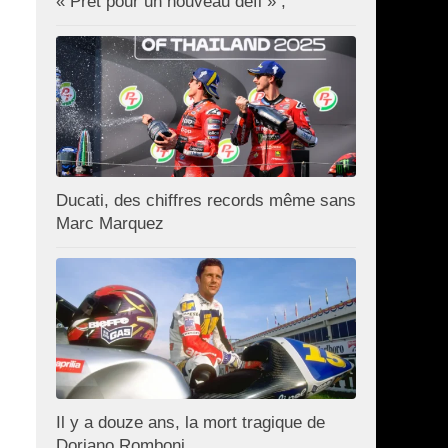
« Prêt pour un nouveau défi » ;
Ducati, des chiffres records même sans
Marc Marquez
Il y a douze ans, la mort tragique de
Doriano Romboni