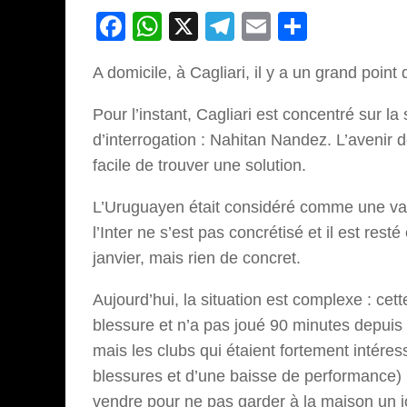
Facebook
WhatsApp
X
Telegram
Email
Partage
A domicile, à Cagliari, il y a un grand point 
Pour l’instant, Cagliari est concentré sur la 
d’interrogation : Nahitan Nandez. L’avenir de
facile de trouver une solution.
L’Uruguayen était considéré comme une valeu
l’Inter ne s’est pas concrétisé et il est res
janvier, mais rien de concret.
Aujourd’hui, la situation est complexe : c
blessure et n’a pas joué 90 minutes depuis 
mais les clubs qui étaient fortement intére
blessures et d’une baisse de performance) b
vendre pour ne pas garder à la maison un j