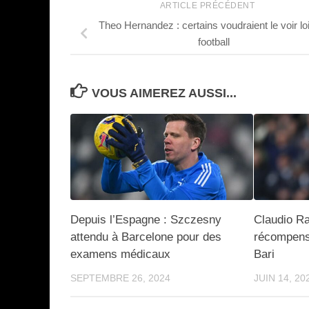
ARTICLE PRÉCÉDENT
Theo Hernandez : certains voudraient le voir lo
football
VOUS AIMEREZ AUSSI...
Depuis l’Espagne : Szczesny
Claudio Ra
attendu à Barcelone pour des
récompens
examens médicaux
Bari
SEPTEMBRE 26, 2024
JUIN 14, 20