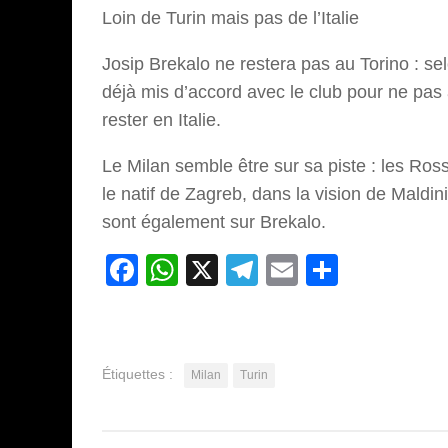
Loin de Turin mais pas de l’Italie
Josip Brekalo ne restera pas au Torino : se
déjà mis d’accord avec le club pour ne pas 
rester en Italie.
Le Milan semble être sur sa piste : les Ross
le natif de Zagreb, dans la vision de Maldini
sont également sur Brekalo.
Facebook
WhatsApp
X
Telegram
Email
Partage
Étiquettes :
Milan
Turin