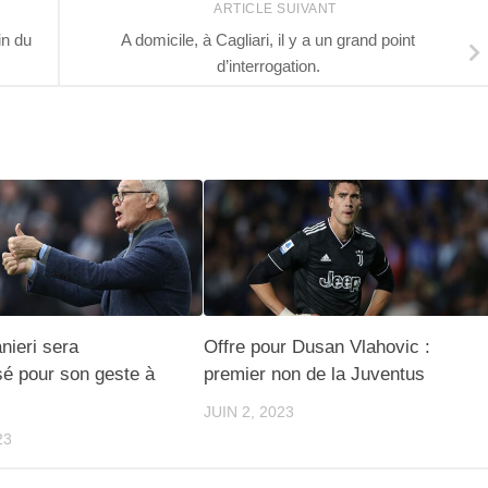
ARTICLE SUIVANT
in du
A domicile, à Cagliari, il y a un grand point
d’interrogation.
nieri sera
Offre pour Dusan Vlahovic :
é pour son geste à
premier non de la Juventus
JUIN 2, 2023
23