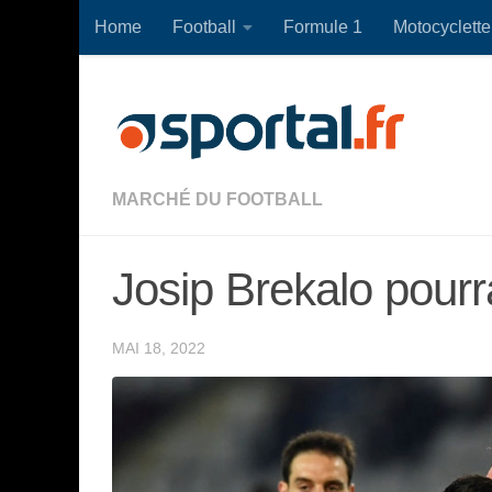
Home
Football
Formule 1
Motocyclette
Skip to content
MARCHÉ DU FOOTBALL
Josip Brekalo pourra
MAI 18, 2022