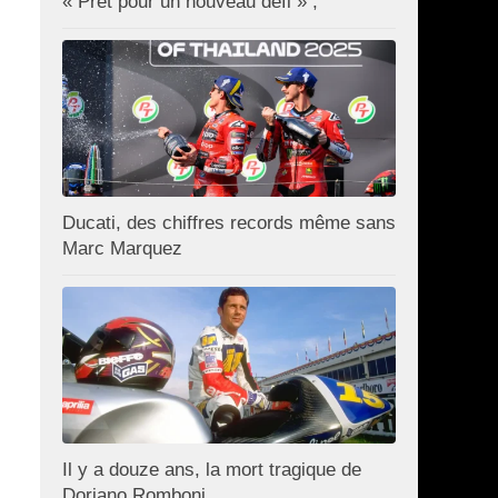
« Prêt pour un nouveau défi » ;
Ducati, des chiffres records même sans
Marc Marquez
Il y a douze ans, la mort tragique de
Doriano Romboni