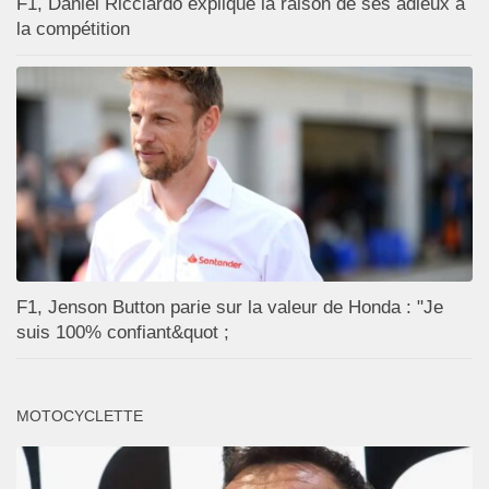
F1, Daniel Ricciardo explique la raison de ses adieux à
la compétition
F1, Jenson Button parie sur la valeur de Honda : "Je
suis 100% confiant&quot ;
MOTOCYCLETTE