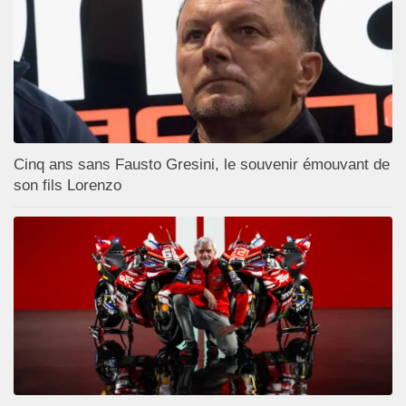
Cinq ans sans Fausto Gresini, le souvenir émouvant de
son fils Lorenzo