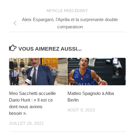
ARTICLE PRÉCÉDENT
Aleix Espargaró, l’Aprilia et la surprenante double
comparaison
VOUS AIMEREZ AUSSI...
Meo Sacchetti accueille
Matteo Spagnolo à Alba
Dario Hunt : « Il est ce
Berlin
dont nous avions
AOÛT 9, 2023
besoin ».
JUILLET 28, 2022