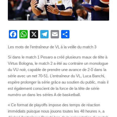
Facebook
WhatsApp
X
Telegram
Email
Partager
Les mots de l’entraîneur de VL à la veille du match 3
Si dans le match 1 Pesaro a créé plusieurs maux de tête à
Virtus Bologna, le match 2 a été au contraire un monologue
du VU noir, capable de prendre une avance de 2-0 dans la
série avec un net 70-51. L’entraîneur du VL, Luca Banchi,
espère prolonger la série grâce au soutien du public, mais il
est également conscient de la force de la tête de série
numéro un dans les séries A de basketball.
« Ce format de playoffs impose des temps de réaction
immédiats puisque nous jouons toutes les 48 heures », a