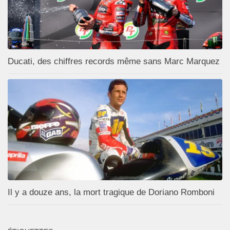
Ducati, des chiffres records même sans Marc Marquez
Il y a douze ans, la mort tragique de Doriano Romboni