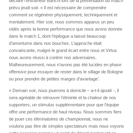
déclaré l’entraîneur Banchi lors de la présentation du match
prévu jeudi soir. « Il est nécessaire de comprendre
comment se régénérer physiquement, techniquement et
mentalement. Hier soir, nous sommes apparus un peu
vidés après la bonne performance que nous avons donnée
dans le match 1, dont l’épilogue a laissé beaucoup
d’amertume dans nos bouches. L’approche était
convaincante, malgré le grand écart entre nous et Virtus
nous avons réussi à contrer nos adversaires.
Malheureusement, nous n’avons pas été lucides en phase
offensive pour essayer de rester dans le sillage de Bologne
ou pour prendre de petites marges d’avantage’.
« Demain soir, nous jouerons à domicile – a-t-il ajouté -, il
sera agréable de retrouver l’étreinte et la chaleur de nos
supporters, un stimulus supplémentaire pour que l’équipe
offre une performance de haut niveau. Nous sommes fiers
de jouer ces éliminatoires de championnat, nous ne
voulons pas être de simples spectateurs mais nous voyons